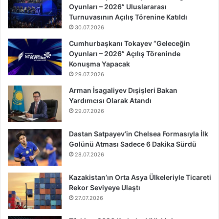
Oyunları – 2026” Uluslararası
Turnuvasının Açılış Törenine Katıldı
30.07.2026
Cumhurbaşkanı Tokayev “Geleceğin
Oyunları – 2026” Açılış Töreninde
Konuşma Yapacak
29.07.2026
Arman İsagaliyev Dışişleri Bakan
Yardımcısı Olarak Atandı
29.07.2026
Dastan Satpayev’in Chelsea Formasıyla İlk
Golünü Atması Sadece 6 Dakika Sürdü
28.07.2026
Kazakistan’ın Orta Asya Ülkeleriyle Ticareti
Rekor Seviyeye Ulaştı
27.07.2026