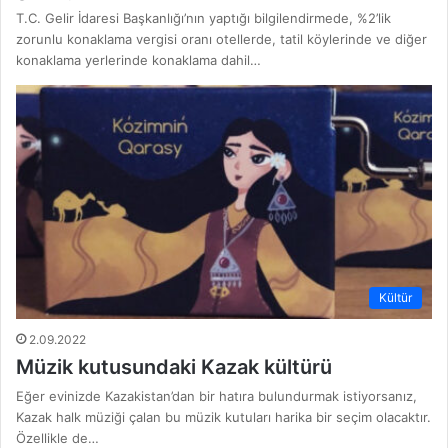
T.C. Gelir İdaresi Başkanlığı’nın yaptığı bilgilendirmede, %2’lik
zorunlu konaklama vergisi oranı otellerde, tatil köylerinde ve diğer
konaklama yerlerinde konaklama dahil…
Kültür
2.09.2022
Müzik kutusundaki Kazak kültürü
Eğer evinizde Kazakistan’dan bir hatıra bulundurmak istiyorsanız,
Kazak halk müziği çalan bu müzik kutuları harika bir seçim olacaktır.
Özellikle de…