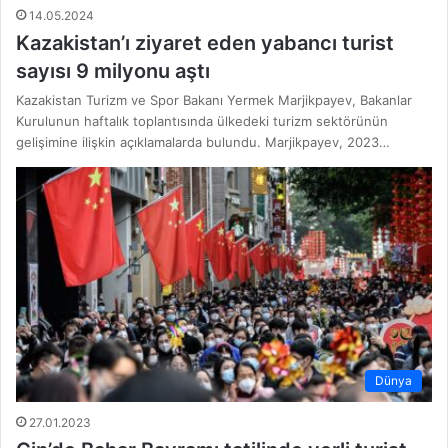
14.05.2024
Kazakistan’ı ziyaret eden yabancı turist
sayısı 9 milyonu aştı
Kazakistan Turizm ve Spor Bakanı Yermek Marjikpayev, Bakanlar
Kurulunun haftalık toplantısında ülkedeki turizm sektörünün
gelişimine ilişkin açıklamalarda bulundu. Marjikpayev, 2023…
Dünya
27.01.2023