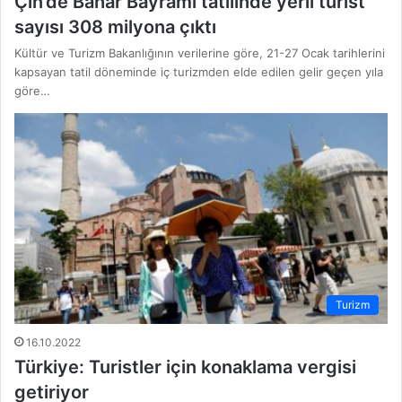
Çin’de Bahar Bayramı tatilinde yerli turist
sayısı 308 milyona çıktı
Kültür ve Turizm Bakanlığının verilerine göre, 21-27 Ocak tarihlerini
kapsayan tatil döneminde iç turizmden elde edilen gelir geçen yıla
göre…
Turizm
16.10.2022
Türkiye: Turistler için konaklama vergisi
getiriyor