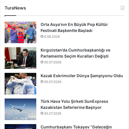
TuraNews
Orta Asya’nın En Büyük Pop Kültür
Festivali Başkentte Başladı
6.08.2026
Kırgızistan’da Cumhurbaşkanlığı ve
Parlamento Seçim Kuralları Değişti
30.07.2026
Kazak Eskrimciler Dünya Şampiyonu Oldu
30.07.2026
Türk Hava Yolu Şirketi SunExpress
Kazakistan Seferlerine Başlıyor
30.07.2026
Cumhurbaşkanı Tokayev “Geleceğin