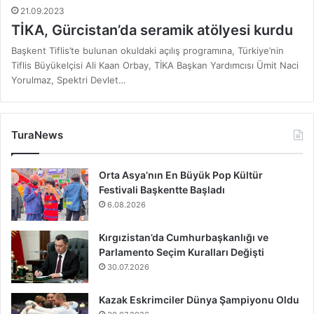
21.09.2023
TİKA, Gürcistan’da seramik atölyesi kurdu
Başkent Tiflis’te bulunan okuldaki açılış programına, Türkiye’nin
Tiflis Büyükelçisi Ali Kaan Orbay, TİKA Başkan Yardımcısı Ümit Naci
Yorulmaz, Spektri Devlet…
TuraNews
Orta Asya’nın En Büyük Pop Kültür
Festivali Başkentte Başladı
6.08.2026
Kırgızistan’da Cumhurbaşkanlığı ve
Parlamento Seçim Kuralları Değişti
30.07.2026
Kazak Eskrimciler Dünya Şampiyonu Oldu