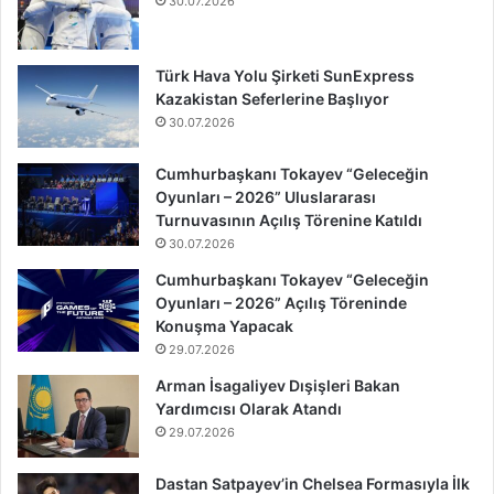
30.07.2026
Türk Hava Yolu Şirketi SunExpress
Kazakistan Seferlerine Başlıyor
30.07.2026
Cumhurbaşkanı Tokayev “Geleceğin
Oyunları – 2026” Uluslararası
Turnuvasının Açılış Törenine Katıldı
30.07.2026
Cumhurbaşkanı Tokayev “Geleceğin
Oyunları – 2026” Açılış Töreninde
Konuşma Yapacak
29.07.2026
Arman İsagaliyev Dışişleri Bakan
Yardımcısı Olarak Atandı
29.07.2026
Dastan Satpayev’in Chelsea Formasıyla İlk