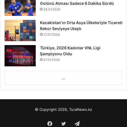
Golünü Atması Sadece 6 Dakika Sürdü
28.07.2026
Kazakistan’ın Orta Asya Ülkeleriyle Ticareti
Rekor Seviyeye Ulaştı
27.07.2026
Türkiye, 2026 Kadınlar VNL Ligi
Şampiyonu Oldu
27.07.2026
...
© Copyright 2026, TuraNews.kz
Facebook
Twitter
Telegram