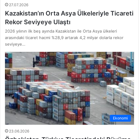
27.07.2026
Kazakistan’ın Orta Asya Ülkeleriyle Ticareti
Rekor Seviyeye Ulaştı
2026 yılının ilk beş ayında Kazakistan ile Orta Asya ülkeleri
arasındaki ticaret hacmi %28,9 artarak 4,2 milyar dolarla rekor
seviyeye…
Ekonomi
23.06.2026