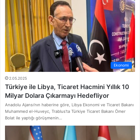
Ekonomi
2.05.2025
Türkiye ile Libya, Ticaret Hacmini Yıllık 10
Milyar Dolara Çıkarmayı Hedefliyor
Anadolu Ajansı’nın haberine göre, Libya Ekonomi ve Ticaret Bakanı
Muhammed el-Huveyc, Trablus’ta Türkiye Ticaret Bakanı Ömer
Bolat ile yaptığı görüşmenin…