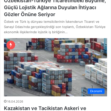
Özbekistan-Türkiye Ticaretindeki Büyüme,
Güçlü Lojistik Ağlarına Duyulan İhtiyacı
Gözler Önüne Seriyor
Özbek ve Türk iş dünyası temsilcilerinin İskenderun Ticaret ve
Sanayi Odası’nda gerçekleştirdiği son toplantı, Özbekistan-Türkiye
ekonomik ilişkilerinde lojistik iş birliğinin…
Ekonomi
16.04.2026
Kazakistan ve Tacikistan Askeri ve