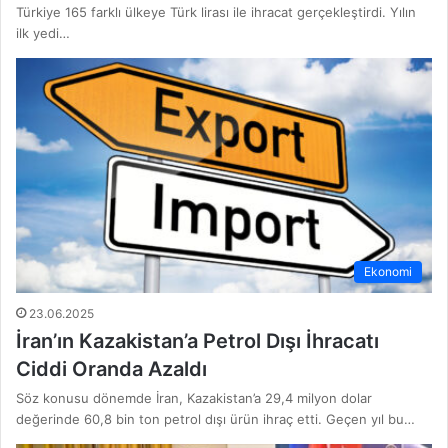
Türkiye 165 farklı ülkeye Türk lirası ile ihracat gerçekleştirdi. Yılın
ilk yedi…
Ekonomi
23.06.2025
İran’ın Kazakistan’a Petrol Dışı İhracatı
Ciddi Oranda Azaldı
Söz konusu dönemde İran, Kazakistan’a 29,4 milyon dolar
değerinde 60,8 bin ton petrol dışı ürün ihraç etti. Geçen yıl bu…