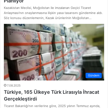
Planlıyor
Kazakistan Meclisi, Moğolistan ile imzalanan Geçici Ticaret
Anlaşması’nın onaylanmasına ilişkin yasa tasarısını gündemine aldı.
Söz konusu düzenlemenin, Kazak ürünlerinin Moğolistan…
Gündem
7.08.2025
Türkiye, 165 Ülkeye Türk Lirasıyla İhracat
Gerçekleştirdi
Ticaret Bakanlığı’nın verilerine göre, 2025 yılının Temmuz ayında,