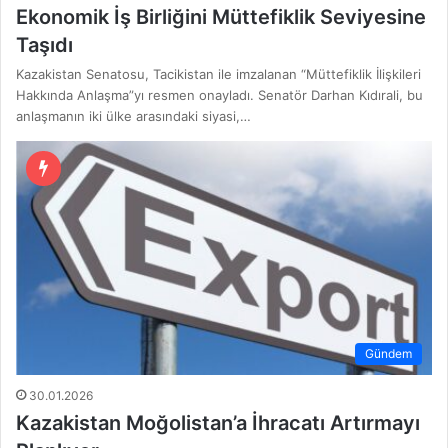
Ekonomik İş Birliğini Müttefiklik Seviyesine
Taşıdı
Kazakistan Senatosu, Tacikistan ile imzalanan “Müttefiklik İlişkileri
Hakkında Anlaşma”yı resmen onayladı. Senatör Darhan Kıdırali, bu
anlaşmanın iki ülke arasındaki siyasi,…
Gündem
30.01.2026
Kazakistan Moğolistan’a İhracatı Artırmayı