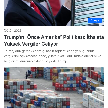
Dünya
3.04.2025
Trump’ın “Önce Amerika” Politikası: İthalata
Yüksek Vergiler Geliyor
Trump, dün gerçekleştirdiği basın toplantısında yeni gümrük
vergilerini açıklamadan önce, yıllardır kötü durumda olduklarını ve
bu gidişatı durduracaklarını söyledi. Trump,…