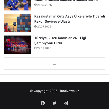
28.07.2026
Kazakistan’ın Orta Asya Ülkeleriyle Ticareti
Rekor Seviyeye Ulaştı
27.07.2026
Türkiye, 2026 Kadınlar VNL Ligi
Şampiyonu Oldu
27.07.2026
...
© Copyright 2026, TuraNews.kz
Facebook
Twitter
Telegram