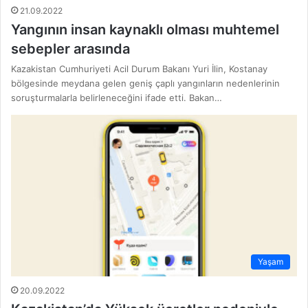
21.09.2022
Yangının insan kaynaklı olması muhtemel
sebepler arasında
Kazakistan Cumhuriyeti Acil Durum Bakanı Yuri İlin, Kostanay
bölgesinde meydana gelen geniş çaplı yangınların nedenlerinin
soruşturmalarla belirleneceğini ifade etti. Bakan…
Yaşam
20.09.2022