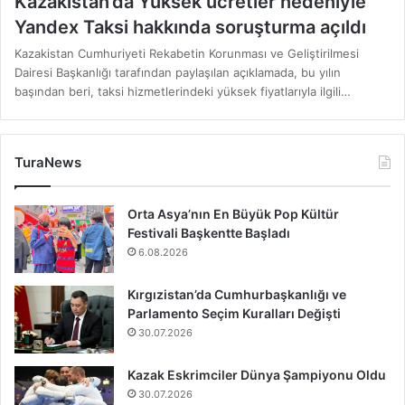
Kazakistan’da Yüksek ücretler nedeniyle
Yandex Taksi hakkında soruşturma açıldı
Kazakistan Cumhuriyeti Rekabetin Korunması ve Geliştirilmesi
Dairesi Başkanlığı tarafından paylaşılan açıklamada, bu yılın
başından beri, taksi hizmetlerindeki yüksek fiyatlarıyla ilgili…
TuraNews
Orta Asya’nın En Büyük Pop Kültür
Festivali Başkentte Başladı
6.08.2026
Kırgızistan’da Cumhurbaşkanlığı ve
Parlamento Seçim Kuralları Değişti
30.07.2026
Kazak Eskrimciler Dünya Şampiyonu Oldu
30.07.2026