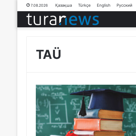
Қазақша
Türkçe
English
Русский
7.08.2026
TAÜ