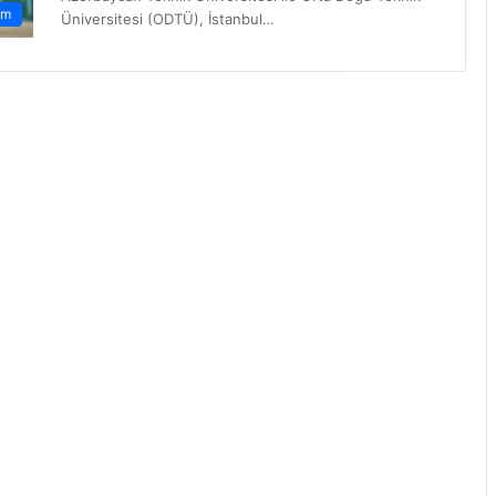
am
Üniversitesi (ODTÜ), İstanbul…