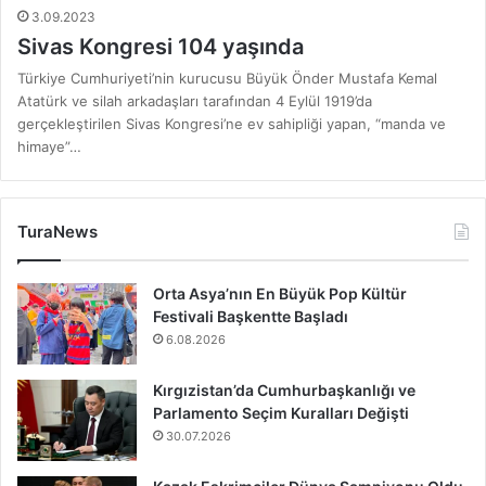
3.09.2023
Sivas Kongresi 104 yaşında
Türkiye Cumhuriyeti’nin kurucusu Büyük Önder Mustafa Kemal
Atatürk ve silah arkadaşları tarafından 4 Eylül 1919’da
gerçekleştirilen Sivas Kongresi’ne ev sahipliği yapan, “manda ve
himaye”…
TuraNews
Orta Asya’nın En Büyük Pop Kültür
Festivali Başkentte Başladı
6.08.2026
Kırgızistan’da Cumhurbaşkanlığı ve
Parlamento Seçim Kuralları Değişti
30.07.2026