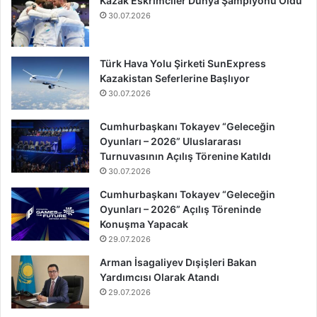
Kazak Eskrimciler Dünya Şampiyonu Oldu
30.07.2026
Türk Hava Yolu Şirketi SunExpress
Kazakistan Seferlerine Başlıyor
30.07.2026
Cumhurbaşkanı Tokayev “Geleceğin
Oyunları – 2026” Uluslararası
Turnuvasının Açılış Törenine Katıldı
30.07.2026
Cumhurbaşkanı Tokayev “Geleceğin
Oyunları – 2026” Açılış Töreninde
Konuşma Yapacak
29.07.2026
Arman İsagaliyev Dışişleri Bakan
Yardımcısı Olarak Atandı
29.07.2026