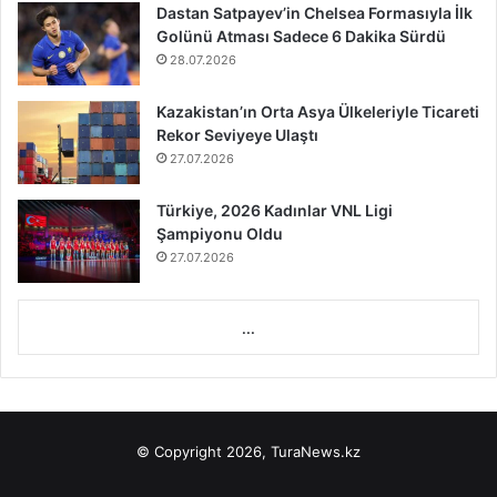
Dastan Satpayev’in Chelsea Formasıyla İlk
Golünü Atması Sadece 6 Dakika Sürdü
28.07.2026
Kazakistan’ın Orta Asya Ülkeleriyle Ticareti
Rekor Seviyeye Ulaştı
27.07.2026
Türkiye, 2026 Kadınlar VNL Ligi
Şampiyonu Oldu
27.07.2026
...
© Copyright 2026, TuraNews.kz