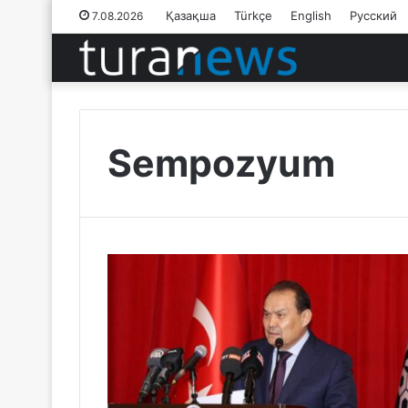
Қазақша
Türkçe
English
Русский
7.08.2026
Sempozyum