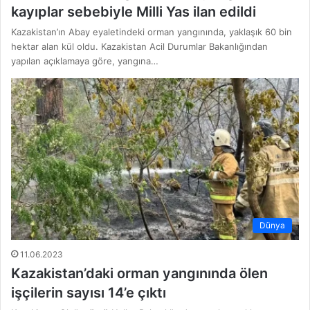
kayıplar sebebiyle Milli Yas ilan edildi
Kazakistan’ın Abay eyaletindeki orman yangınında, yaklaşık 60 bin
hektar alan kül oldu. Kazakistan Acil Durumlar Bakanlığından
yapılan açıklamaya göre, yangına…
Dünya
11.06.2023
Kazakistan’daki orman yangınında ölen
işçilerin sayısı 14’e çıktı