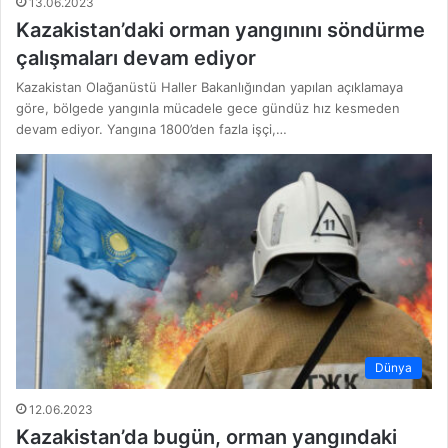
13.06.2023
Kazakistan’daki orman yangınını söndürme
çalışmaları devam ediyor
Kazakistan Olağanüstü Haller Bakanlığından yapılan açıklamaya
göre, bölgede yangınla mücadele gece gündüz hız kesmeden
devam ediyor. Yangına 1800’den fazla işçi,…
Dünya
12.06.2023
Kazakistan’da bugün, orman yangındaki