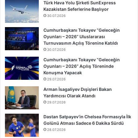
Türk Hava Yolu Şirketi SunExpress
Kazakistan Seferlerine Başlıyor
30.07.2026
Cumhurbaşkanı Tokayev “Geleceğin
Oyunları – 2026” Uluslararası
Turnuvasının Açılış Törenine Katıldı
30.07.2026
Cumhurbaşkanı Tokayev “Geleceğin
Oyunları – 2026” Açılış Töreninde
Konuşma Yapacak
29.07.2026
Arman İsagaliyev Dışişleri Bakan
Yardımcısı Olarak Atandı
29.07.2026
Dastan Satpayev’in Chelsea Formasıyla İlk
Golünü Atması Sadece 6 Dakika Sürdü
28.07.2026