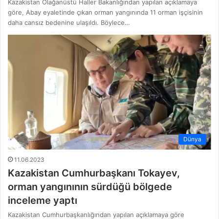
Kazakistan Olağanüstü Haller Bakanlığından yapılan açıklamaya
göre, Abay eyaletinde çıkan orman yangınında 11 orman işçisinin
daha cansız bedenine ulaşıldı. Böylece…
Dünya
11.06.2023
Kazakistan Cumhurbaşkanı Tokayev,
orman yangınının sürdüğü bölgede
inceleme yaptı
Kazakistan Cumhurbaşkanlığından yapılan açıklamaya göre