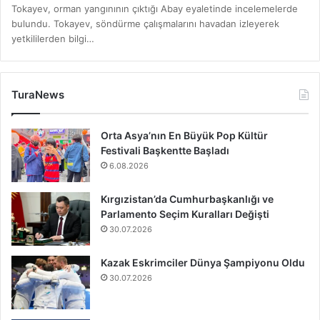
Tokayev, orman yangınının çıktığı Abay eyaletinde incelemelerde
bulundu. Tokayev, söndürme çalışmalarını havadan izleyerek
yetkililerden bilgi…
TuraNews
Orta Asya’nın En Büyük Pop Kültür
Festivali Başkentte Başladı
6.08.2026
Kırgızistan’da Cumhurbaşkanlığı ve
Parlamento Seçim Kuralları Değişti
30.07.2026
Kazak Eskrimciler Dünya Şampiyonu Oldu
30.07.2026