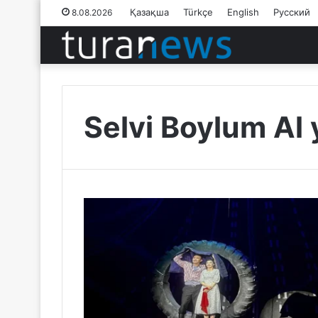
Қазақша
Türkçe
English
Русский
8.08.2026
Selvi Boylum Al