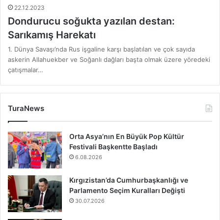
22.12.2023
Dondurucu soğukta yazılan destan:
Sarıkamış Harekatı
1. Dünya Savaşı’nda Rus işgaline karşı başlatılan ve çok sayıda
askerin Allahuekber ve Soğanlı dağları başta olmak üzere yöredeki
çatışmalar…
TuraNews
Orta Asya’nın En Büyük Pop Kültür
Festivali Başkentte Başladı
6.08.2026
Kırgızistan’da Cumhurbaşkanlığı ve
Parlamento Seçim Kuralları Değişti
30.07.2026