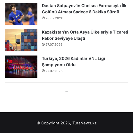
Dastan Satpayev’in Chelsea Formasıyla İlk
Golünü Atması Sadece 6 Dakika Sürdü
28.07.2026
Kazakistan’ın Orta Asya Ülkeleriyle Ticareti
Rekor Seviyeye Ulaştı
27.07.2026
Türkiye, 2026 Kadınlar VNL Ligi
Şampiyonu Oldu
27.07.2026
...
© Copyright 2026, TuraNews.kz