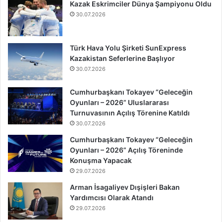
Kazak Eskrimciler Dünya Şampiyonu Oldu
30.07.2026
Türk Hava Yolu Şirketi SunExpress
Kazakistan Seferlerine Başlıyor
30.07.2026
Cumhurbaşkanı Tokayev “Geleceğin
Oyunları – 2026” Uluslararası
Turnuvasının Açılış Törenine Katıldı
30.07.2026
Cumhurbaşkanı Tokayev “Geleceğin
Oyunları – 2026” Açılış Töreninde
Konuşma Yapacak
29.07.2026
Arman İsagaliyev Dışişleri Bakan
Yardımcısı Olarak Atandı
29.07.2026