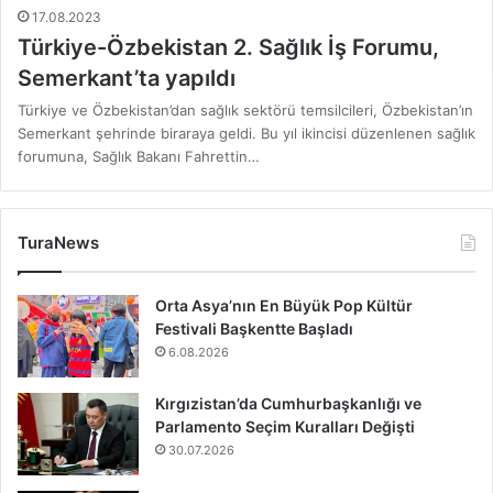
17.08.2023
Türkiye-Özbekistan 2. Sağlık İş Forumu,
Semerkant’ta yapıldı
Türkiye ve Özbekistan’dan sağlık sektörü temsilcileri, Özbekistan’ın
Semerkant şehrinde biraraya geldi. Bu yıl ikincisi düzenlenen sağlık
forumuna, Sağlık Bakanı Fahrettin…
TuraNews
Orta Asya’nın En Büyük Pop Kültür
Festivali Başkentte Başladı
6.08.2026
Kırgızistan’da Cumhurbaşkanlığı ve
Parlamento Seçim Kuralları Değişti
30.07.2026