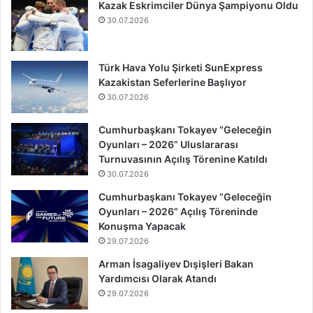
Kazak Eskrimciler Dünya Şampiyonu Oldu
30.07.2026
Türk Hava Yolu Şirketi SunExpress
Kazakistan Seferlerine Başlıyor
30.07.2026
Cumhurbaşkanı Tokayev “Geleceğin
Oyunları – 2026” Uluslararası
Turnuvasının Açılış Törenine Katıldı
30.07.2026
Cumhurbaşkanı Tokayev “Geleceğin
Oyunları – 2026” Açılış Töreninde
Konuşma Yapacak
29.07.2026
Arman İsagaliyev Dışişleri Bakan
Yardımcısı Olarak Atandı
29.07.2026