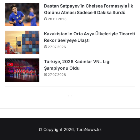
Dastan Satpayev’in Chelsea Formasıyla İlk
Golünü Atması Sadece 6 Dakika Sürdü
28.07.2026
Kazakistan’ın Orta Asya Ülkeleriyle Ticareti
Rekor Seviyeye Ulaştı
27.07.2026
Türkiye, 2026 Kadınlar VNL Ligi
Şampiyonu Oldu
27.07.2026
...
© Copyright 2026, TuraNews.kz