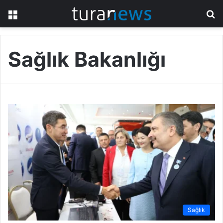
Menü
A
y
...
Sağlık Bakanlığı
Sağlık