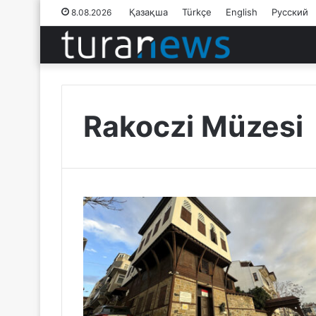
Қазақша
Türkçe
English
Русский
8.08.2026
Rakoczi Müzesi