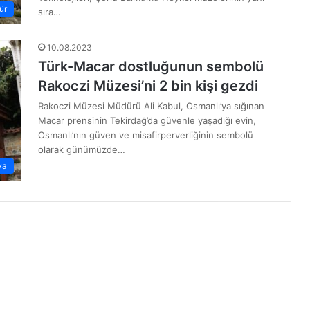
ür
sıra…
10.08.2023
Türk-Macar dostluğunun sembolü
Rakoczi Müzesi’ni 2 bin kişi gezdi
Rakoczi Müzesi Müdürü Ali Kabul, Osmanlı’ya sığınan
Macar prensinin Tekirdağ’da güvenle yaşadığı evin,
Osmanlı’nın güven ve misafirperverliğinin sembolü
olarak günümüzde…
ya