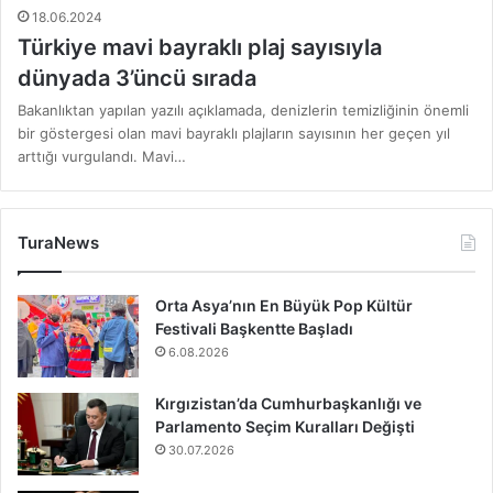
18.06.2024
Türkiye mavi bayraklı plaj sayısıyla
dünyada 3’üncü sırada
Bakanlıktan yapılan yazılı açıklamada, denizlerin temizliğinin önemli
bir göstergesi olan mavi bayraklı plajların sayısının her geçen yıl
arttığı vurgulandı. Mavi…
TuraNews
Orta Asya’nın En Büyük Pop Kültür
Festivali Başkentte Başladı
6.08.2026
Kırgızistan’da Cumhurbaşkanlığı ve
Parlamento Seçim Kuralları Değişti
30.07.2026