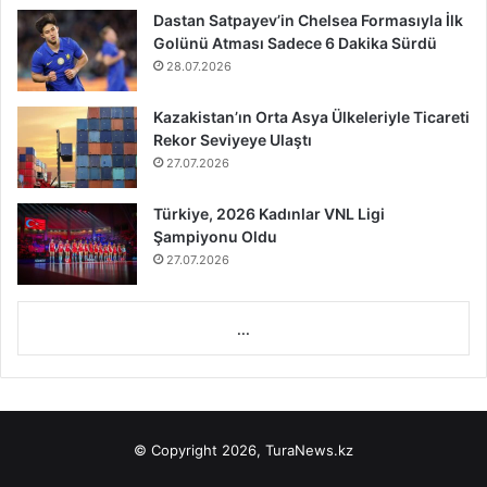
Dastan Satpayev’in Chelsea Formasıyla İlk
Golünü Atması Sadece 6 Dakika Sürdü
28.07.2026
Kazakistan’ın Orta Asya Ülkeleriyle Ticareti
Rekor Seviyeye Ulaştı
27.07.2026
Türkiye, 2026 Kadınlar VNL Ligi
Şampiyonu Oldu
27.07.2026
...
© Copyright 2026, TuraNews.kz