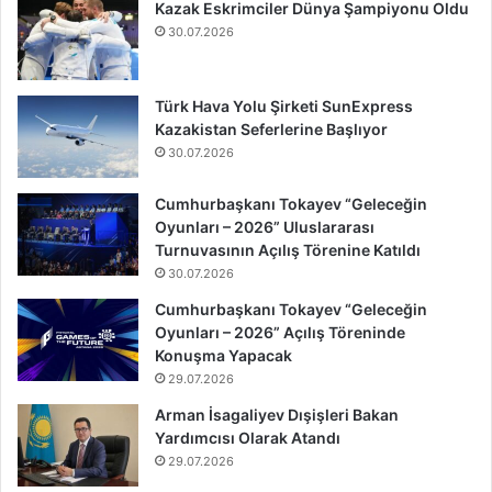
Kazak Eskrimciler Dünya Şampiyonu Oldu
30.07.2026
Türk Hava Yolu Şirketi SunExpress
Kazakistan Seferlerine Başlıyor
30.07.2026
Cumhurbaşkanı Tokayev “Geleceğin
Oyunları – 2026” Uluslararası
Turnuvasının Açılış Törenine Katıldı
30.07.2026
Cumhurbaşkanı Tokayev “Geleceğin
Oyunları – 2026” Açılış Töreninde
Konuşma Yapacak
29.07.2026
Arman İsagaliyev Dışişleri Bakan
Yardımcısı Olarak Atandı
29.07.2026