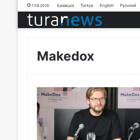
Қазақша
Türkçe
English
Русский
7.08.2026
Makedox