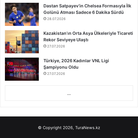
Dastan Satpayev’in Chelsea Formasıyla İlk
Golünü Atması Sadece 6 Dakika Sürdü
28.07.2026
Kazakistan’ın Orta Asya Ülkeleriyle Ticareti
Rekor Seviyeye Ulaştı
27.07.2026
Türkiye, 2026 Kadınlar VNL Ligi
Şampiyonu Oldu
27.07.2026
...
© Copyright 2026, TuraNews.kz