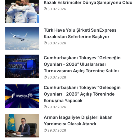
Kazak Eskrimciler Dünya Şampiyonu Oldu
30.07.2026
Türk Hava Yolu Şirketi SunExpress
Kazakistan Seferlerine Başlıyor
30.07.2026
Cumhurbaşkanı Tokayev “Geleceğin
Oyunları – 2026” Uluslararası
Turnuvasının Açılış Törenine Katıldı
30.07.2026
Cumhurbaşkanı Tokayev “Geleceğin
Oyunları – 2026” Açılış Töreninde
Konuşma Yapacak
29.07.2026
Arman İsagaliyev Dışişleri Bakan
Yardımcısı Olarak Atandı
29.07.2026