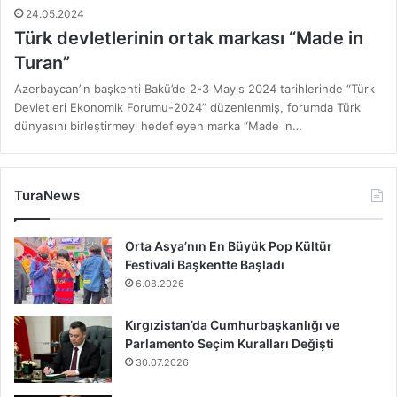
24.05.2024
Türk devletlerinin ortak markası “Made in
Turan”
Azerbaycan’ın başkenti Bakü’de 2-3 Mayıs 2024 tarihlerinde “Türk
Devletleri Ekonomik Forumu-2024” düzenlenmiş, forumda Türk
dünyasını birleştirmeyi hedefleyen marka “Made in…
TuraNews
Orta Asya’nın En Büyük Pop Kültür
Festivali Başkentte Başladı
6.08.2026
Kırgızistan’da Cumhurbaşkanlığı ve
Parlamento Seçim Kuralları Değişti
30.07.2026