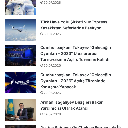
30.07.2026
Türk Hava Yolu Şirketi SunExpress
Kazakistan Seferlerine Başlıyor
30.07.2026
Cumhurbaşkanı Tokayev “Geleceğin
Oyunları – 2026” Uluslararası
Turnuvasının Açılış Törenine Katıldı
30.07.2026
Cumhurbaşkanı Tokayev “Geleceğin
Oyunları – 2026” Açılış Töreninde
Konuşma Yapacak
29.07.2026
Arman İsagaliyev Dışişleri Bakan
Yardımcısı Olarak Atandı
29.07.2026
Dastan Satpayev’in Chelsea Formasıyla İlk