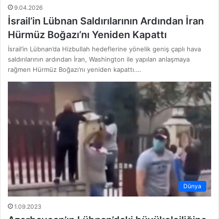
9.04.2026
İsrail’in Lübnan Saldırılarının Ardından İran
Hürmüz Boğazı’nı Yeniden Kapattı
İsrail’in Lübnan’da Hizbullah hedeflerine yönelik geniş çaplı hava
saldırılarının ardından İran, Washington ile yapılan anlaşmaya
rağmen Hürmüz Boğazı’nı yeniden kapattı.…
Dünya
1.09.2023