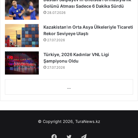
Golünü Atması Sadece 6 Dakika Sürdü
28.07.2026
Kazakistan’ın Orta Asya Ülkeleriyle Ticareti
Rekor Seviyeye Ulaştı
27.07.2026
Türkiye, 2026 Kadınlar VNL Ligi
Şampiyonu Oldu
27.07.2026
...
© Copyright 2026, TuraNews.kz
Facebook
Twitter
Telegram