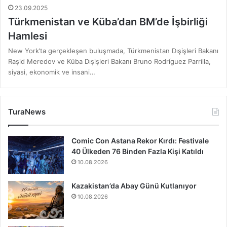
23.09.2025
Türkmenistan ve Küba’dan BM’de İşbirliği
Hamlesi
New York’ta gerçekleşen buluşmada, Türkmenistan Dışişleri Bakanı
Raşid Meredov ve Küba Dışişleri Bakanı Bruno Rodríguez Parrilla,
siyasi, ekonomik ve insani…
TuraNews
Comic Con Astana Rekor Kırdı: Festivale
40 Ülkeden 76 Binden Fazla Kişi Katıldı
10.08.2026
Kazakistan’da Abay Günü Kutlanıyor
10.08.2026