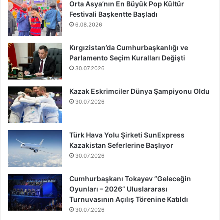
Orta Asya’nın En Büyük Pop Kültür
Festivali Başkentte Başladı
6.08.2026
Kırgızistan’da Cumhurbaşkanlığı ve
Parlamento Seçim Kuralları Değişti
30.07.2026
Kazak Eskrimciler Dünya Şampiyonu Oldu
30.07.2026
Türk Hava Yolu Şirketi SunExpress
Kazakistan Seferlerine Başlıyor
30.07.2026
Cumhurbaşkanı Tokayev “Geleceğin
Oyunları – 2026” Uluslararası
Turnuvasının Açılış Törenine Katıldı
30.07.2026