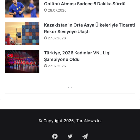
Golünü Atması Sadece 6 Dakika Sürdü
28.07.2026
Kazakistan’ın Orta Asya Ülkeleriyle Ticareti
Rekor Seviyeye Ulaştı
27.07.2026
Türkiye, 2026 Kadınlar VNL Ligi
Şampiyonu Oldu
27.07.2026
...
© Copyright 2026, TuraNews.kz
Facebook
Twitter
Telegram