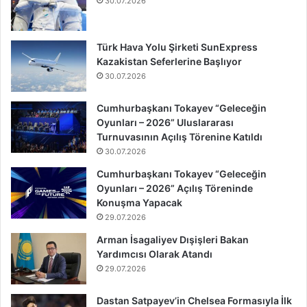
30.07.2026
Türk Hava Yolu Şirketi SunExpress
Kazakistan Seferlerine Başlıyor
30.07.2026
Cumhurbaşkanı Tokayev “Geleceğin
Oyunları – 2026” Uluslararası
Turnuvasının Açılış Törenine Katıldı
30.07.2026
Cumhurbaşkanı Tokayev “Geleceğin
Oyunları – 2026” Açılış Töreninde
Konuşma Yapacak
29.07.2026
Arman İsagaliyev Dışişleri Bakan
Yardımcısı Olarak Atandı
29.07.2026
Dastan Satpayev’in Chelsea Formasıyla İlk