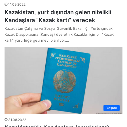
11.09.2022
Kazakistan, yurt dışından gelen nitelikli
Kandaşlara “Kazak kartı” verecek
Kazakistan Çalışma ve Sosyal Güvenlik Bakanlığı, Yurtdışındaki
Kazak Diasporasına (Kandaş) üye etnik Kazaklar için bir “Kazak
kartı” yürürlüğe getirmeyi planlıyor.…
Yaşam
31.08.2022