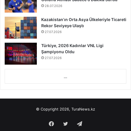
28.07.2026
Kazakistan’ın Orta Asya Ülkeleriyle Ticareti
Rekor Seviyeye Ulaştı
27.07.2026
Türkiye, 2026 Kadınlar VNL Ligi
Şampiyonu Oldu
27.07.2026
...
© Copyright 2026, TuraNews.kz
Facebook
Twitter
Telegram