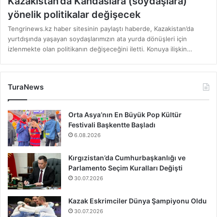
Kazakistan’da Kandaslara (soydaşlara)
yönelik politikalar değişecek
Tengrinews.kz haber sitesinin paylaştı haberde, Kazakistan’da
yurtdışında yaşayan soydaşlarımızın ata yurda dönüşleri için
izlenmekte olan politikanın değişeceğini iletti. Konuya ilişkin…
TuraNews
Orta Asya’nın En Büyük Pop Kültür
Festivali Başkentte Başladı
6.08.2026
Kırgızistan’da Cumhurbaşkanlığı ve
Parlamento Seçim Kuralları Değişti
30.07.2026
Kazak Eskrimciler Dünya Şampiyonu Oldu
30.07.2026