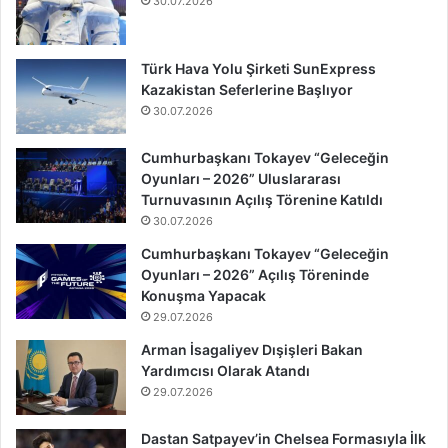
30.07.2026
Türk Hava Yolu Şirketi SunExpress
Kazakistan Seferlerine Başlıyor
30.07.2026
Cumhurbaşkanı Tokayev “Geleceğin
Oyunları – 2026” Uluslararası
Turnuvasının Açılış Törenine Katıldı
30.07.2026
Cumhurbaşkanı Tokayev “Geleceğin
Oyunları – 2026” Açılış Töreninde
Konuşma Yapacak
29.07.2026
Arman İsagaliyev Dışişleri Bakan
Yardımcısı Olarak Atandı
29.07.2026
Dastan Satpayev’in Chelsea Formasıyla İlk