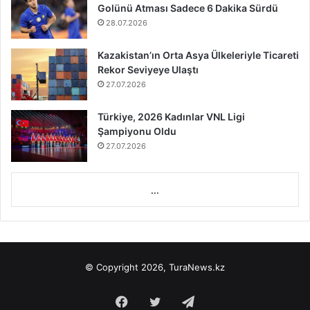
Golünü Atması Sadece 6 Dakika Sürdü
28.07.2026
Kazakistan’ın Orta Asya Ülkeleriyle Ticareti
Rekor Seviyeye Ulaştı
27.07.2026
Türkiye, 2026 Kadınlar VNL Ligi
Şampiyonu Oldu
27.07.2026
...
© Copyright 2026, TuraNews.kz
Facebook
Twitter
Telegram