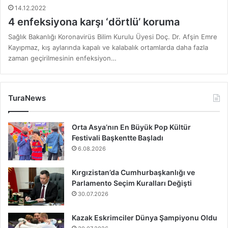
14.12.2022
4 enfeksiyona karşı ‘dörtlü’ koruma
Sağlık Bakanlığı Koronavirüs Bilim Kurulu Üyesi Doç. Dr. Afşin Emre
Kayıpmaz, kış aylarında kapalı ve kalabalık ortamlarda daha fazla
zaman geçirilmesinin enfeksiyon…
TuraNews
Orta Asya’nın En Büyük Pop Kültür
Festivali Başkentte Başladı
6.08.2026
Kırgızistan’da Cumhurbaşkanlığı ve
Parlamento Seçim Kuralları Değişti
30.07.2026
Kazak Eskrimciler Dünya Şampiyonu Oldu