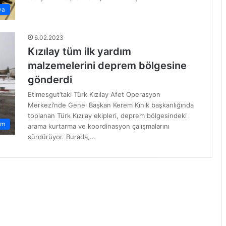
ya
6.02.2023
Kızılay tüm ilk yardım
malzemelerini deprem bölgesine
gönderdi
Etimesgut’taki Türk Kızılay Afet Operasyon
Merkezi’nde Genel Başkan Kerem Kınık başkanlığında
toplanan Türk Kızılay ekipleri, deprem bölgesindeki
em
arama kurtarma ve koordinasyon çalışmalarını
sürdürüyor. Burada,…