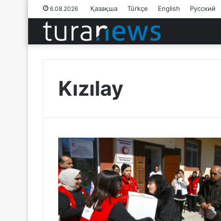
Қазақша
Türkçe
English
Русский
6.08.2026
Kızılay