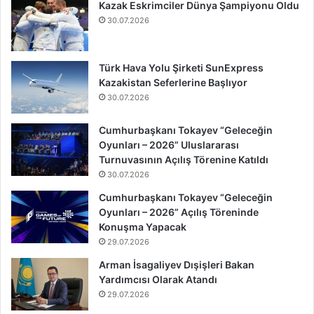
Kazak Eskrimciler Dünya Şampiyonu Oldu
30.07.2026
Türk Hava Yolu Şirketi SunExpress
Kazakistan Seferlerine Başlıyor
30.07.2026
Cumhurbaşkanı Tokayev “Geleceğin
Oyunları – 2026” Uluslararası
Turnuvasının Açılış Törenine Katıldı
30.07.2026
Cumhurbaşkanı Tokayev “Geleceğin
Oyunları – 2026” Açılış Töreninde
Konuşma Yapacak
29.07.2026
Arman İsagaliyev Dışişleri Bakan
Yardımcısı Olarak Atandı
29.07.2026