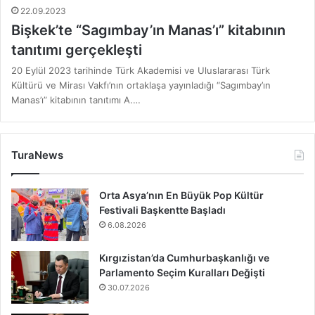
22.09.2023
Bişkek’te “Sagımbay’ın Manas’ı” kitabının
tanıtımı gerçekleşti
20 Eylül 2023 tarihinde Türk Akademisi ve Uluslararası Türk
Kültürü ve Mirası Vakfı’nın ortaklaşa yayınladığı “Sagımbay’ın
Manas’ı” kitabının tanıtımı A.…
TuraNews
Orta Asya’nın En Büyük Pop Kültür
Festivali Başkentte Başladı
6.08.2026
Kırgızistan’da Cumhurbaşkanlığı ve
Parlamento Seçim Kuralları Değişti
30.07.2026