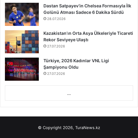
Dastan Satpayev’in Chelsea Formasıyla İlk
Golünü Atması Sadece 6 Dakika Sürdü
28.07.2026
Kazakistan’ın Orta Asya Ülkeleriyle Ticareti
Rekor Seviyeye Ulaştı
27.07.2026
Türkiye, 2026 Kadınlar VNL Ligi
Şampiyonu Oldu
27.07.2026
...
© Copyright 2026, TuraNews.kz