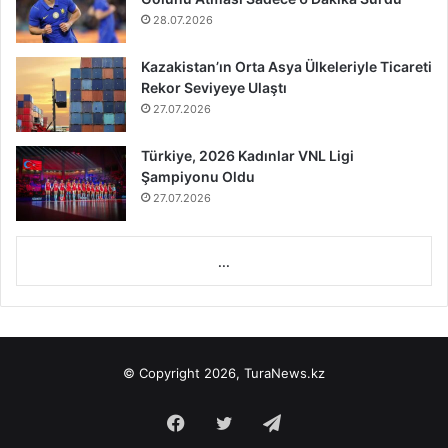
28.07.2026
Kazakistan’ın Orta Asya Ülkeleriyle Ticareti
Rekor Seviyeye Ulaştı
27.07.2026
Türkiye, 2026 Kadınlar VNL Ligi
Şampiyonu Oldu
27.07.2026
...
© Copyright 2026, TuraNews.kz
Facebook
Twitter
Telegram