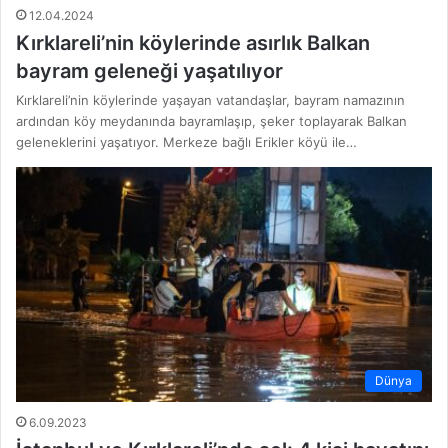
12.04.2024
Kırklareli’nin köylerinde asırlık Balkan
bayram geleneği yaşatılıyor
Kırklareli’nin köylerinde yaşayan vatandaşlar, bayram namazının
ardından köy meydanında bayramlaşıp, şeker toplayarak Balkan
geleneklerini yaşatıyor. Merkeze bağlı Erikler köyü ile…
Dünya
6.09.2023