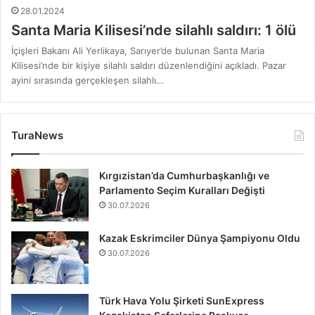
28.01.2024
Santa Maria Kilisesi’nde silahlı saldırı: 1 ölü
İçişleri Bakanı Ali Yerlikaya, Sarıyer’de bulunan Santa Maria
Kilisesi’nde bir kişiye silahlı saldırı düzenlendiğini açıkladı. Pazar
ayini sırasında gerçekleşen silahlı…
TuraNews
Kırgızistan’da Cumhurbaşkanlığı ve
Parlamento Seçim Kuralları Değişti
30.07.2026
Kazak Eskrimciler Dünya Şampiyonu Oldu
30.07.2026
Türk Hava Yolu Şirketi SunExpress