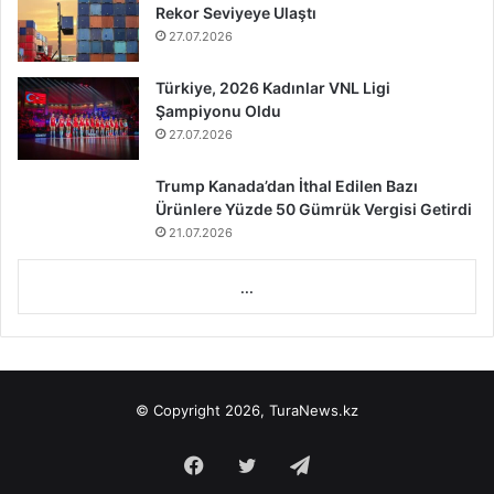
Rekor Seviyeye Ulaştı
27.07.2026
Türkiye, 2026 Kadınlar VNL Ligi
Şampiyonu Oldu
27.07.2026
Trump Kanada’dan İthal Edilen Bazı
Ürünlere Yüzde 50 Gümrük Vergisi Getirdi
21.07.2026
...
© Copyright 2026, TuraNews.kz
Facebook
Twitter
Telegram