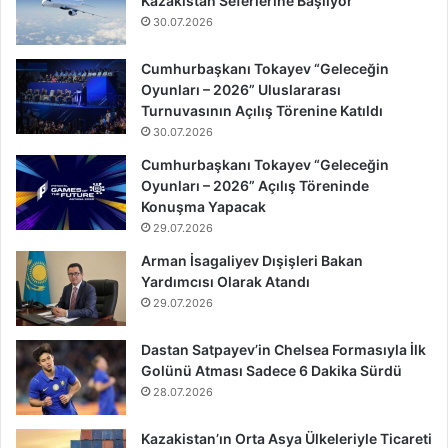
Kazakistan Seferlerine Başlıyor
30.07.2026
Cumhurbaşkanı Tokayev “Geleceğin
Oyunları – 2026” Uluslararası
Turnuvasının Açılış Törenine Katıldı
30.07.2026
Cumhurbaşkanı Tokayev “Geleceğin
Oyunları – 2026” Açılış Töreninde
Konuşma Yapacak
29.07.2026
Arman İsagaliyev Dışişleri Bakan
Yardımcısı Olarak Atandı
29.07.2026
Dastan Satpayev’in Chelsea Formasıyla İlk
Golünü Atması Sadece 6 Dakika Sürdü
28.07.2026
Kazakistan’ın Orta Asya Ülkeleriyle Ticareti