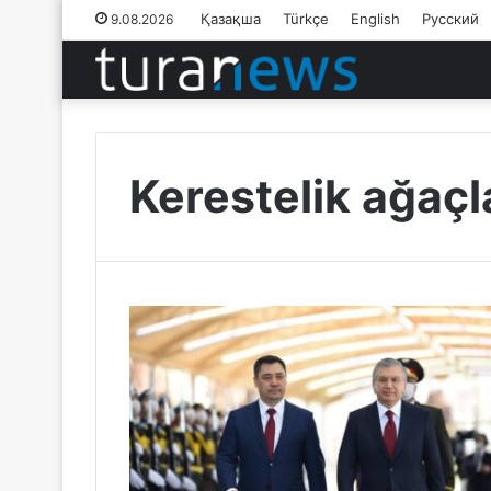
Қазақша
Türkçe
English
Русский
9.08.2026
Kerestelik ağaçl