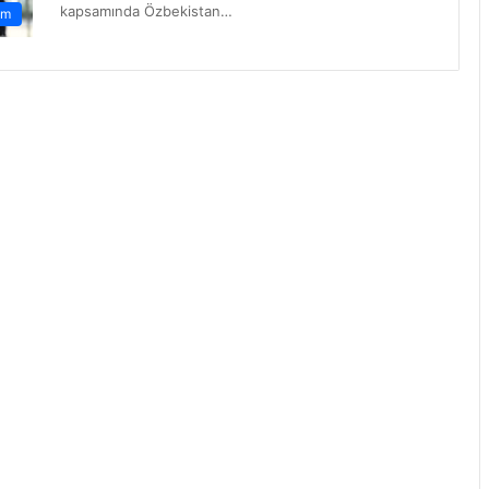
kapsamında Özbekistan…
em