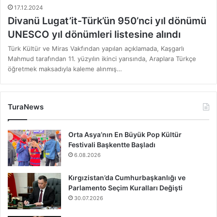
17.12.2024
Divanü Lugat’it-Türk’ün 950’nci yıl dönümü
UNESCO yıl dönümleri listesine alındı
Türk Kültür ve Miras Vakfından yapılan açıklamada, Kaşgarlı
Mahmud tarafından 11. yüzyılın ikinci yarısında, Araplara Türkçe
öğretmek maksadıyla kaleme alınmış…
TuraNews
Orta Asya’nın En Büyük Pop Kültür
Festivali Başkentte Başladı
6.08.2026
Kırgızistan’da Cumhurbaşkanlığı ve
Parlamento Seçim Kuralları Değişti
30.07.2026