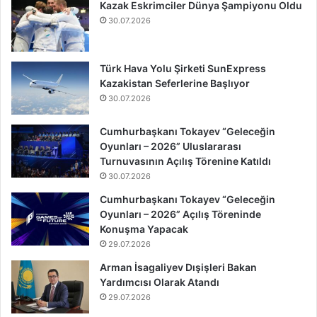
Kazak Eskrimciler Dünya Şampiyonu Oldu
30.07.2026
Türk Hava Yolu Şirketi SunExpress
Kazakistan Seferlerine Başlıyor
30.07.2026
Cumhurbaşkanı Tokayev “Geleceğin
Oyunları – 2026” Uluslararası
Turnuvasının Açılış Törenine Katıldı
30.07.2026
Cumhurbaşkanı Tokayev “Geleceğin
Oyunları – 2026” Açılış Töreninde
Konuşma Yapacak
29.07.2026
Arman İsagaliyev Dışişleri Bakan
Yardımcısı Olarak Atandı
29.07.2026