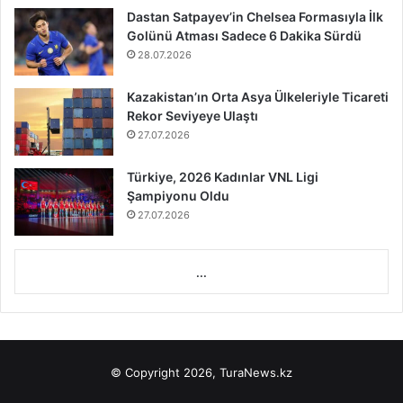
Dastan Satpayev’in Chelsea Formasıyla İlk
Golünü Atması Sadece 6 Dakika Sürdü
28.07.2026
Kazakistan’ın Orta Asya Ülkeleriyle Ticareti
Rekor Seviyeye Ulaştı
27.07.2026
Türkiye, 2026 Kadınlar VNL Ligi
Şampiyonu Oldu
27.07.2026
...
© Copyright 2026, TuraNews.kz