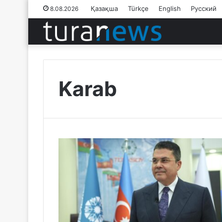
Қазақша
Türkçe
English
Русский
8.08.2026
Karab