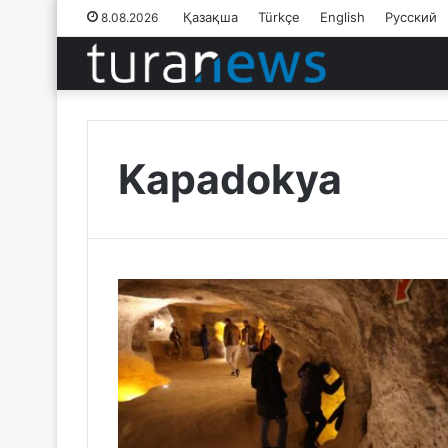
Қазақша
Türkçe
English
Русский
8.08.2026
Kapadokya