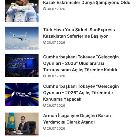
Kazak Eskrimciler Dünya Şampiyonu Oldu
30.07.2026
Türk Hava Yolu Şirketi SunExpress
Kazakistan Seferlerine Başlıyor
30.07.2026
Cumhurbaşkanı Tokayev “Geleceğin
Oyunları – 2026” Uluslararası
Turnuvasının Açılış Törenine Katıldı
30.07.2026
Cumhurbaşkanı Tokayev “Geleceğin
Oyunları – 2026” Açılış Töreninde
Konuşma Yapacak
29.07.2026
Arman İsagaliyev Dışişleri Bakan
Yardımcısı Olarak Atandı
29.07.2026