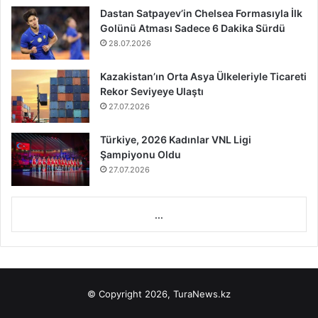
Dastan Satpayev’in Chelsea Formasıyla İlk
Golünü Atması Sadece 6 Dakika Sürdü
28.07.2026
Kazakistan’ın Orta Asya Ülkeleriyle Ticareti
Rekor Seviyeye Ulaştı
27.07.2026
Türkiye, 2026 Kadınlar VNL Ligi
Şampiyonu Oldu
27.07.2026
...
© Copyright 2026, TuraNews.kz