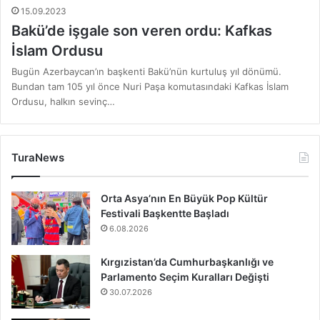
15.09.2023
Bakü’de işgale son veren ordu: Kafkas
İslam Ordusu
Bugün Azerbaycan’ın başkenti Bakü’nün kurtuluş yıl dönümü.
Bundan tam 105 yıl önce Nuri Paşa komutasındaki Kafkas İslam
Ordusu, halkın sevinç…
TuraNews
Orta Asya’nın En Büyük Pop Kültür
Festivali Başkentte Başladı
6.08.2026
Kırgızistan’da Cumhurbaşkanlığı ve
Parlamento Seçim Kuralları Değişti
30.07.2026