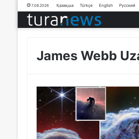
Қазақша
Türkçe
English
Русский
7.08.2026
James Webb Uza