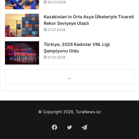
28.07.2026
Kazakistan’ın Orta Asya Ülkeleriyle Ticareti
Rekor Seviyeye Ulaştı
27.07.2026
Türkiye, 2026 Kadınlar VNL Ligi
Şampiyonu Oldu
27.07.2026
...
© Copyright 2026, TuraNews.kz
Facebook
Twitter
Telegram