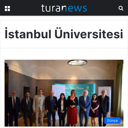
Menü
A
y
...
İstanbul Üniversitesi
Dünya