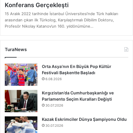
Konferans Gerçekleşti
15 Aralık 2022 tarihinde İstanbul Üniversitesi’nde Türk halkları
arasından çıkan ilk Türkolog, Karşılaştırmalı Dilbilim Doktoru,
Profesör Nikolay Katanov’un 160. yıldönümüne…
TuraNews
Orta Asya’nın En Büyük Pop Kültür
Festivali Başkentte Başladı
6.08.2026
Kırgızistan’da Cumhurbaşkanlığı ve
Parlamento Seçim Kuralları Değişti
30.07.2026
Kazak Eskrimciler Dünya Şampiyonu Oldu
30.07.2026