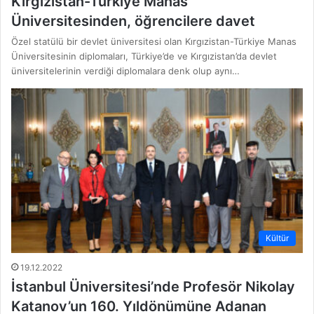
Kırgızistan-Türkiye Manas
Üniversitesinden, öğrencilere davet
Özel statülü bir devlet üniversitesi olan Kırgızistan-Türkiye Manas
Üniversitesinin diplomaları, Türkiye’de ve Kırgızistan’da devlet
üniversitelerinin verdiği diplomalara denk olup aynı…
Kültür
19.12.2022
İstanbul Üniversitesi’nde Profesör Nikolay
Katanov’un 160. Yıldönümüne Adanan