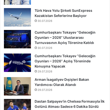
Türk Hava Yolu Şirketi SunExpress
Kazakistan Seferlerine Başlıyor
30.07.2026
Cumhurbaşkanı Tokayev “Geleceğin
Oyunları – 2026” Uluslararası
Turnuvasının Açılış Törenine Katıldı
30.07.2026
Cumhurbaşkanı Tokayev “Geleceğin
Oyunları – 2026” Açılış Töreninde
Konuşma Yapacak
29.07.2026
Arman İsagaliyev Dışişleri Bakan
Yardımcısı Olarak Atandı
29.07.2026
Dastan Satpayev’in Chelsea Formasıyla İlk
Golünü Atması Sadece 6 Dakika Sürdü