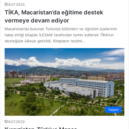
8.07.2023
TİKA, Macaristan’da eğitime destek
vermeye devam ediyor
Macaristan’da bulunan Türkoloji bölümleri ve öğretim üyelerinin
talep ettiği kitaplar İLESAM tarafından temin edilerek TİKA’nın
desteğiyle ülkeye getirildi. Kitapların teslimi…
Yaşam
8.07.2023