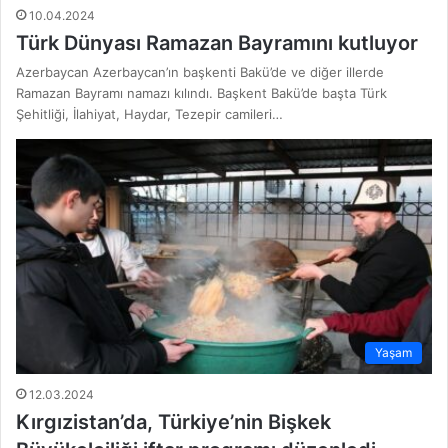
10.04.2024
Türk Dünyası Ramazan Bayramını kutluyor
Azerbaycan Azerbaycan’ın başkenti Bakü’de ve diğer illerde
Ramazan Bayramı namazı kılındı. Başkent Bakü’de başta Türk
Şehitliği, İlahiyat, Haydar, Tezepir camileri…
Yaşam
12.03.2024
Kırgızistan’da, Türkiye’nin Bişkek