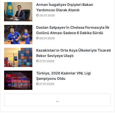
Arman İsagaliyev Dışişleri Bakan
Yardımcısı Olarak Atandı
29.07.2026
Dastan Satpayev’in Chelsea Formasıyla İlk
Golünü Atması Sadece 6 Dakika Sürdü
28.07.2026
Kazakistan’ın Orta Asya Ülkeleriyle Ticareti
Rekor Seviyeye Ulaştı
27.07.2026
Türkiye, 2026 Kadınlar VNL Ligi
Şampiyonu Oldu
27.07.2026
...