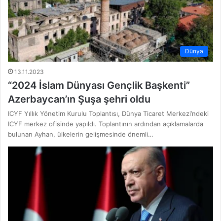
Dünya
13.11.2023
“2024 İslam Dünyası Gençlik Başkenti”
Azerbaycan’ın Şuşa şehri oldu
ICYF Yıllık Yönetim Kurulu Toplantısı, Dünya Ticaret Merkezi’ndeki
ICYF merkez ofisinde yapıldı. Toplantının ardından açıklamalarda
bulunan Ayhan, ülkelerin gelişmesinde önemli…