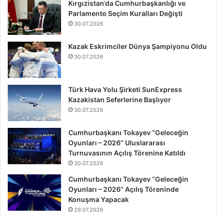
Kırgızistan’da Cumhurbaşkanlığı ve
Parlamento Seçim Kuralları Değişti
30.07.2026
Kazak Eskrimciler Dünya Şampiyonu Oldu
30.07.2026
Türk Hava Yolu Şirketi SunExpress
Kazakistan Seferlerine Başlıyor
30.07.2026
Cumhurbaşkanı Tokayev “Geleceğin
Oyunları – 2026” Uluslararası
Turnuvasının Açılış Törenine Katıldı
30.07.2026
Cumhurbaşkanı Tokayev “Geleceğin
Oyunları – 2026” Açılış Töreninde
Konuşma Yapacak
29.07.2026