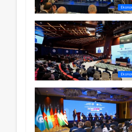
Ekono
Ekono