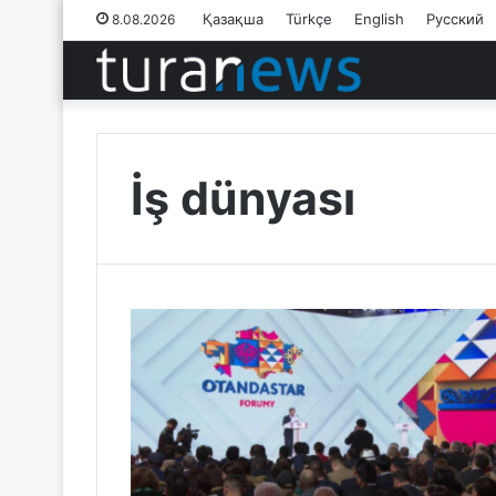
Қазақша
Türkçe
English
Русский
8.08.2026
İş dünyası