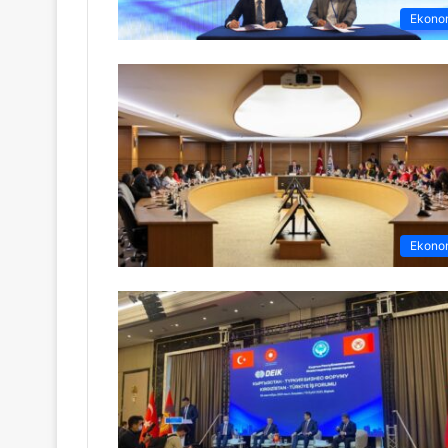
Ekono
Ekono