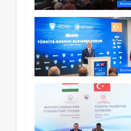
Ekono
Ekono