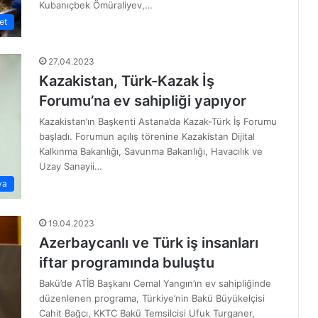
Kubanıçbek Ömüraliyev,…
et
27.04.2023
Kazakistan, Türk-Kazak İş
Forumu’na ev sahipliği yapıyor
Kazakistan’ın Başkenti Astana’da Kazak-Türk İş Forumu
başladı. Forumun açılış törenine Kazakistan Dijital
Kalkınma Bakanlığı, Savunma Bakanlığı, Havacılık ve
Uzay Sanayii…
ya
19.04.2023
Azerbaycanlı ve Türk iş insanları
iftar programında buluştu
Bakü’de ATİB Başkanı Cemal Yangın’ın ev sahipliğinde
düzenlenen programa, Türkiye’nin Bakü Büyükelçisi
Cahit Bağcı, KKTC Bakü Temsilcisi Ufuk Turganer,