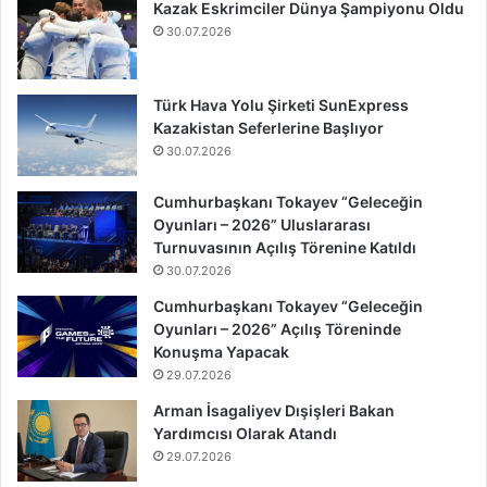
Kazak Eskrimciler Dünya Şampiyonu Oldu
30.07.2026
Türk Hava Yolu Şirketi SunExpress
Kazakistan Seferlerine Başlıyor
30.07.2026
Cumhurbaşkanı Tokayev “Geleceğin
Oyunları – 2026” Uluslararası
Turnuvasının Açılış Törenine Katıldı
30.07.2026
Cumhurbaşkanı Tokayev “Geleceğin
Oyunları – 2026” Açılış Töreninde
Konuşma Yapacak
29.07.2026
Arman İsagaliyev Dışişleri Bakan
Yardımcısı Olarak Atandı
29.07.2026