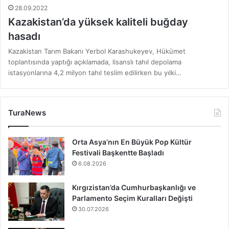
28.09.2022
Kazakistan’da yüksek kaliteli buğday
hasadı
Kazakistan Tarım Bakanı Yerbol Karashukeyev, Hükümet
toplantısında yaptığı açıklamada, lisanslı tahıl depolama
istasyonlarına 4,2 milyon tahıl teslim edilirken bu yılki…
TuraNews
Orta Asya’nın En Büyük Pop Kültür
Festivali Başkentte Başladı
6.08.2026
Kırgızistan’da Cumhurbaşkanlığı ve
Parlamento Seçim Kuralları Değişti
30.07.2026