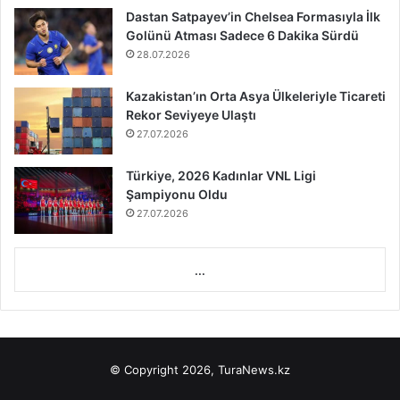
Dastan Satpayev’in Chelsea Formasıyla İlk
Golünü Atması Sadece 6 Dakika Sürdü
28.07.2026
Kazakistan’ın Orta Asya Ülkeleriyle Ticareti
Rekor Seviyeye Ulaştı
27.07.2026
Türkiye, 2026 Kadınlar VNL Ligi
Şampiyonu Oldu
27.07.2026
...
© Copyright 2026, TuraNews.kz