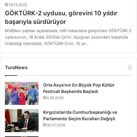
19.12.2022
GÖKTÜRK-2 uydusu, görevini 10 yıldır
başarıyla sürdürüyor
MSB’den yapılan açıklamada, milli imkanlarla geliştirilen GÖKTÜRK-2
uydusunun, 18 Aralık 2012’de Çin’in Jiyuguan üssünden başarıyla
fırlatıldığı hatırlatıldı. GÖKTÜRK-2’nin, 10 yıl…
TuraNews
Orta Asya’nın En Büyük Pop Kültür
Festivali Başkentte Başladı
6.08.2026
Kırgızistan’da Cumhurbaşkanlığı ve
Parlamento Seçim Kuralları Değişti
30.07.2026