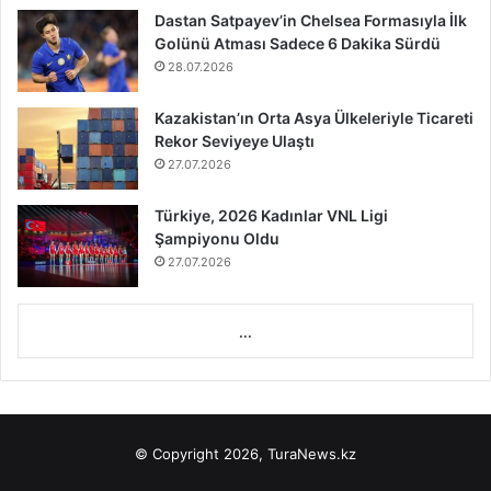
Dastan Satpayev’in Chelsea Formasıyla İlk
Golünü Atması Sadece 6 Dakika Sürdü
28.07.2026
Kazakistan’ın Orta Asya Ülkeleriyle Ticareti
Rekor Seviyeye Ulaştı
27.07.2026
Türkiye, 2026 Kadınlar VNL Ligi
Şampiyonu Oldu
27.07.2026
...
© Copyright 2026, TuraNews.kz