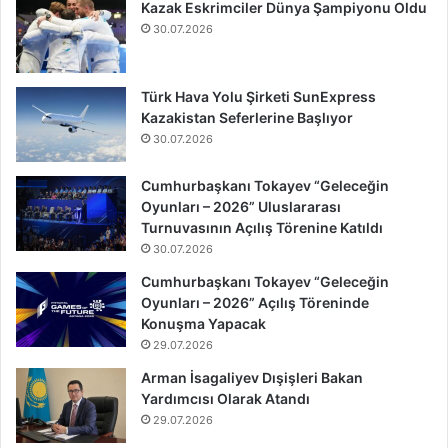
Kazak Eskrimciler Dünya Şampiyonu Oldu
30.07.2026
Türk Hava Yolu Şirketi SunExpress
Kazakistan Seferlerine Başlıyor
30.07.2026
Cumhurbaşkanı Tokayev “Geleceğin
Oyunları – 2026” Uluslararası
Turnuvasının Açılış Törenine Katıldı
30.07.2026
Cumhurbaşkanı Tokayev “Geleceğin
Oyunları – 2026” Açılış Töreninde
Konuşma Yapacak
29.07.2026
Arman İsagaliyev Dışişleri Bakan
Yardımcısı Olarak Atandı
29.07.2026