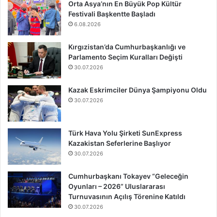
Orta Asya’nın En Büyük Pop Kültür
Festivali Başkentte Başladı
6.08.2026
Kırgızistan’da Cumhurbaşkanlığı ve
Parlamento Seçim Kuralları Değişti
30.07.2026
Kazak Eskrimciler Dünya Şampiyonu Oldu
30.07.2026
Türk Hava Yolu Şirketi SunExpress
Kazakistan Seferlerine Başlıyor
30.07.2026
Cumhurbaşkanı Tokayev “Geleceğin
Oyunları – 2026” Uluslararası
Turnuvasının Açılış Törenine Katıldı
30.07.2026