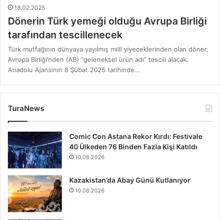
18.02.2025
Dönerin Türk yemeği olduğu Avrupa Birliği
tarafından tescillenecek
Türk mutfağının dünyaya yayılmış millî yiyeceklerinden olan döner,
Avrupa Birliği’nden (AB) “geleneksel ürün adı” tescili alacak.
Anadolu Ajansının 8 Şubat 2025 tarihinde…
TuraNews
Comic Con Astana Rekor Kırdı: Festivale
40 Ülkeden 76 Binden Fazla Kişi Katıldı
10.08.2026
Kazakistan’da Abay Günü Kutlanıyor
10.08.2026