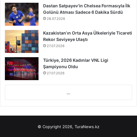
Dastan Satpayev’in Chelsea Formasıyla İlk
Golünü Atması Sadece 6 Dakika Sürdü
28.07.2026
Kazakistan’ın Orta Asya Ülkeleriyle Ticareti
Rekor Seviyeye Ulaştı
27.07.2026
Türkiye, 2026 Kadınlar VNL Ligi
Şampiyonu Oldu
27.07.2026
...
© Copyright 2026, TuraNews.kz