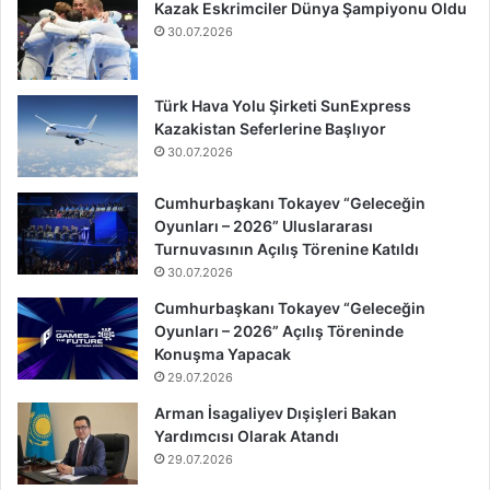
Kazak Eskrimciler Dünya Şampiyonu Oldu
30.07.2026
Türk Hava Yolu Şirketi SunExpress
Kazakistan Seferlerine Başlıyor
30.07.2026
Cumhurbaşkanı Tokayev “Geleceğin
Oyunları – 2026” Uluslararası
Turnuvasının Açılış Törenine Katıldı
30.07.2026
Cumhurbaşkanı Tokayev “Geleceğin
Oyunları – 2026” Açılış Töreninde
Konuşma Yapacak
29.07.2026
Arman İsagaliyev Dışişleri Bakan
Yardımcısı Olarak Atandı
29.07.2026