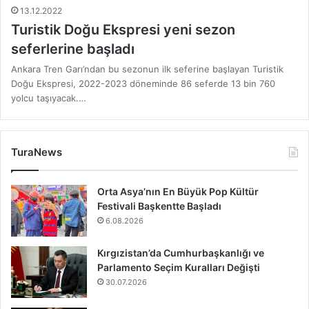
13.12.2022
Turistik Doğu Ekspresi yeni sezon
seferlerine başladı
Ankara Tren Garı’ndan bu sezonun ilk seferine başlayan Turistik
Doğu Ekspresi, 2022-2023 döneminde 86 seferde 13 bin 760
yolcu taşıyacak.…
TuraNews
Orta Asya’nın En Büyük Pop Kültür
Festivali Başkentte Başladı
6.08.2026
Kırgızistan’da Cumhurbaşkanlığı ve
Parlamento Seçim Kuralları Değişti
30.07.2026