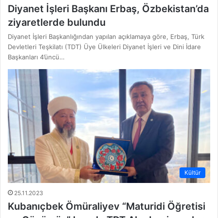
Diyanet İşleri Başkanı Erbaş, Özbekistan’da
ziyaretlerde bulundu
Diyanet İşleri Başkanlığından yapılan açıklamaya göre, Erbaş, Türk
Devletleri Teşkilatı (TDT) Üye Ülkeleri Diyanet İşleri ve Dini İdare
Başkanları 4’üncü…
Kültür
25.11.2023
Kubanıçbek Ömüraliyev “Maturidi Öğretisi