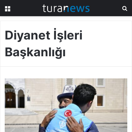
Menü
A
y
...
Diyanet İşleri
Başkanlığı