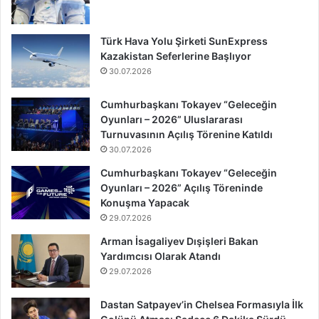
Türk Hava Yolu Şirketi SunExpress
Kazakistan Seferlerine Başlıyor
30.07.2026
Cumhurbaşkanı Tokayev “Geleceğin
Oyunları – 2026” Uluslararası
Turnuvasının Açılış Törenine Katıldı
30.07.2026
Cumhurbaşkanı Tokayev “Geleceğin
Oyunları – 2026” Açılış Töreninde
Konuşma Yapacak
29.07.2026
Arman İsagaliyev Dışişleri Bakan
Yardımcısı Olarak Atandı
29.07.2026
Dastan Satpayev’in Chelsea Formasıyla İlk