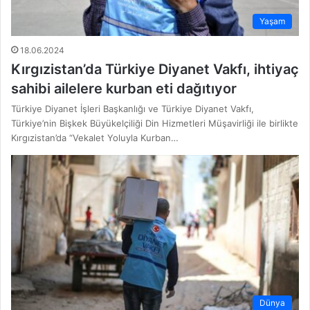
Yaşam
18.06.2024
Kırgızistan’da Türkiye Diyanet Vakfı, ihtiyaç
sahibi ailelere kurban eti dağıtıyor
Türkiye Diyanet İşleri Başkanlığı ve Türkiye Diyanet Vakfı,
Türkiye’nin Bişkek Büyükelçiliği Din Hizmetleri Müşavirliği ile birlikte
Kırgızistan’da “Vekalet Yoluyla Kurban…
Dünya