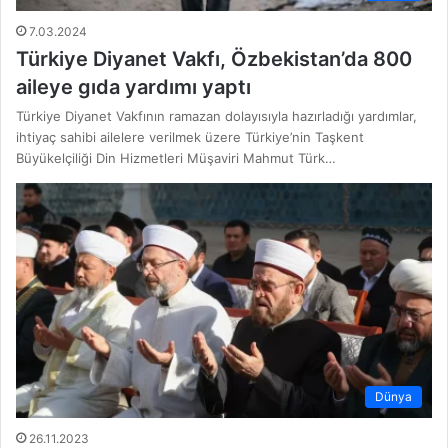
7.03.2024
Türkiye Diyanet Vakfı, Özbekistan’da 800
aileye gıda yardımı yaptı
Türkiye Diyanet Vakfının ramazan dolayısıyla hazırladığı yardımlar,
ihtiyaç sahibi ailelere verilmek üzere Türkiye’nin Taşkent
Büyükelçiliği Din Hizmetleri Müşaviri Mahmut Türk…
Dünya
26.11.2023