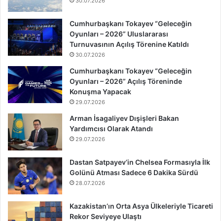
30.07.2026
Cumhurbaşkanı Tokayev “Geleceğin
Oyunları – 2026” Uluslararası
Turnuvasının Açılış Törenine Katıldı
30.07.2026
Cumhurbaşkanı Tokayev “Geleceğin
Oyunları – 2026” Açılış Töreninde
Konuşma Yapacak
29.07.2026
Arman İsagaliyev Dışişleri Bakan
Yardımcısı Olarak Atandı
29.07.2026
Dastan Satpayev’in Chelsea Formasıyla İlk
Golünü Atması Sadece 6 Dakika Sürdü
28.07.2026
Kazakistan’ın Orta Asya Ülkeleriyle Ticareti
Rekor Seviyeye Ulaştı