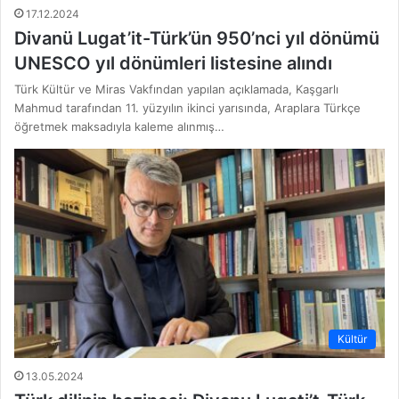
17.12.2024
Divanü Lugat’it-Türk’ün 950’nci yıl dönümü
UNESCO yıl dönümleri listesine alındı
Türk Kültür ve Miras Vakfından yapılan açıklamada, Kaşgarlı
Mahmud tarafından 11. yüzyılın ikinci yarısında, Araplara Türkçe
öğretmek maksadıyla kaleme alınmış…
Kültür
13.05.2024