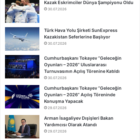
Kazak Eskrimciler Dünya Şampiyonu Oldu
30.07.2026
Türk Hava Yolu Şirketi SunExpress
Kazakistan Seferlerine Başlıyor
30.07.2026
Cumhurbaşkanı Tokayev “Geleceğin
Oyunları – 2026” Uluslararası
Turnuvasının Açılış Törenine Katıldı
30.07.2026
Cumhurbaşkanı Tokayev “Geleceğin
Oyunları – 2026” Açılış Töreninde
Konuşma Yapacak
29.07.2026
Arman İsagaliyev Dışişleri Bakan
Yardımcısı Olarak Atandı
29.07.2026