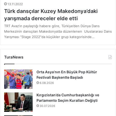
13.11.2022
Türk dansçılar Kuzey Makedonya’daki
yarışmada dereceler elde etti
TRT Avaz’ın paylaştığı habere göre, Türkiye’den Dünya Dans
Merkezinin dansçıları Makedonya’da düzenlenen Uluslararası Dans
Yarışması “Stage 2022″da küçükler grup kategorisinde…
TuraNews
Orta Asya’nın En Büyük Pop Kültür
Festivali Başkentte Başladı
6.08.2026
Kırgızistan’da Cumhurbaşkanlığı ve
Parlamento Seçim Kuralları Değişti
30.07.2026