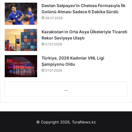
Dastan Satpayev’in Chelsea Formasıyla İlk
Golünü Atması Sadece 6 Dakika Sürdü
28.07.2026
Kazakistan’ın Orta Asya Ülkeleriyle Ticareti
Rekor Seviyeye Ulaştı
27.07.2026
Türkiye, 2026 Kadınlar VNL Ligi
Şampiyonu Oldu
27.07.2026
...
© Copyright 2026, TuraNews.kz