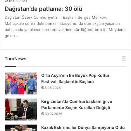
15.08.2023
Dağıstan’da patlama: 30 ölü
Dağıstan Özerk Cumhuriyeti’nin Başkanı Sergey Melikov,
Mahaçkale şehrindeki benzin istasyonunda dün akşam yaşanan
patlamada yaralananların tedavilerinin sürdüğünü belirtti. Meydana
gelen…
TuraNews
Orta Asya’nın En Büyük Pop Kültür
Festivali Başkentte Başladı
6.08.2026
Kırgızistan’da Cumhurbaşkanlığı ve
Parlamento Seçim Kuralları Değişti
30.07.2026
Kazak Eskrimciler Dünya Şampiyonu Oldu