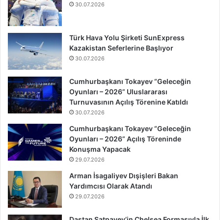
30.07.2026
Türk Hava Yolu Şirketi SunExpress
Kazakistan Seferlerine Başlıyor
30.07.2026
Cumhurbaşkanı Tokayev “Geleceğin
Oyunları – 2026” Uluslararası
Turnuvasının Açılış Törenine Katıldı
30.07.2026
Cumhurbaşkanı Tokayev “Geleceğin
Oyunları – 2026” Açılış Töreninde
Konuşma Yapacak
29.07.2026
Arman İsagaliyev Dışişleri Bakan
Yardımcısı Olarak Atandı
29.07.2026
Dastan Satpayev’in Chelsea Formasıyla İlk