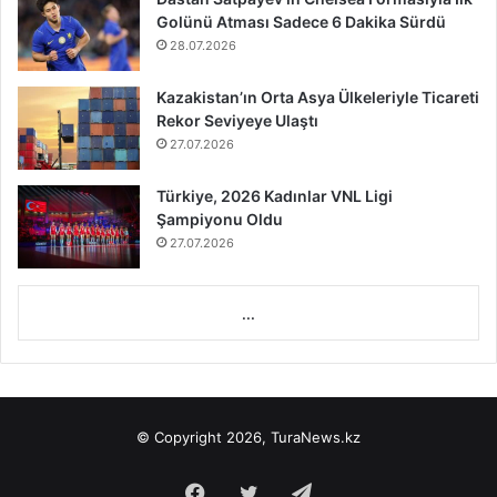
Golünü Atması Sadece 6 Dakika Sürdü
28.07.2026
Kazakistan’ın Orta Asya Ülkeleriyle Ticareti
Rekor Seviyeye Ulaştı
27.07.2026
Türkiye, 2026 Kadınlar VNL Ligi
Şampiyonu Oldu
27.07.2026
...
© Copyright 2026, TuraNews.kz
Facebook
Twitter
Telegram