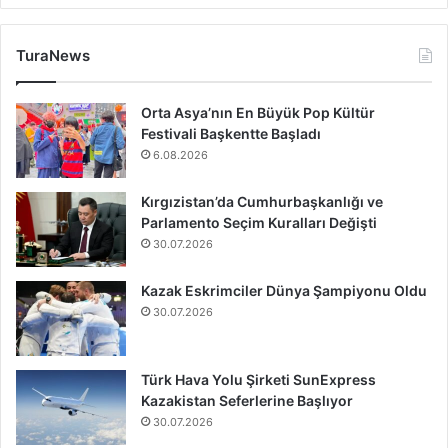
TuraNews
Orta Asya’nın En Büyük Pop Kültür
Festivali Başkentte Başladı
6.08.2026
Kırgızistan’da Cumhurbaşkanlığı ve
Parlamento Seçim Kuralları Değişti
30.07.2026
Kazak Eskrimciler Dünya Şampiyonu Oldu
30.07.2026
Türk Hava Yolu Şirketi SunExpress
Kazakistan Seferlerine Başlıyor
30.07.2026