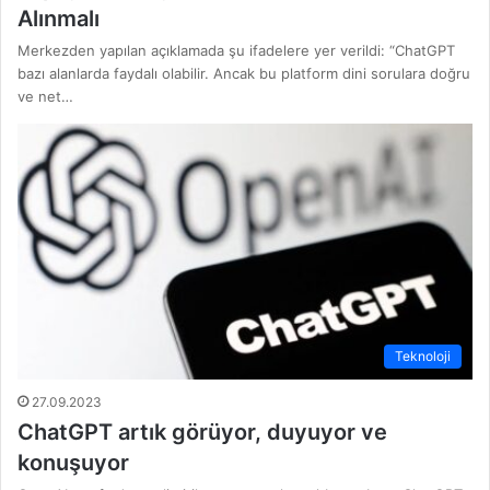
Alınmalı
Merkezden yapılan açıklamada şu ifadelere yer verildi: “ChatGPT
bazı alanlarda faydalı olabilir. Ancak bu platform dini sorulara doğru
ve net…
Teknoloji
27.09.2023
ChatGPT artık görüyor, duyuyor ve
konuşuyor