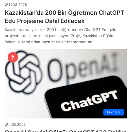
11.03.2026
Kazakistan’da 200 Bin Öğretmen ChatGPT
Edu Projesine Dahil Edilecek
Kazakhstan’da yaklaşık 200 bin öğretmenin ChatGPT Edu pilot
projesine dahil edilmesi planlanıyor. Proje, Kazakistan Eğitim
Bakanlığı tarafından hazırlanan bir memorandum…
Teknoloji
4.09.2025