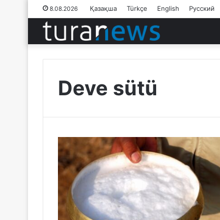
Қазақша
Türkçe
English
Русский
8.08.2026
Deve sütü