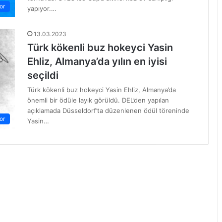
or
yapıyor.…
13.03.2023
Türk kökenli buz hokeyci Yasin
Ehliz, Almanya’da yılın en iyisi
seçildi
Türk kökenli buz hokeyci Yasin Ehliz, Almanya’da
önemli bir ödüle layık görüldü. DEL’den yapılan
açıklamada Düsseldorf’ta düzenlenen ödül töreninde
or
Yasin…