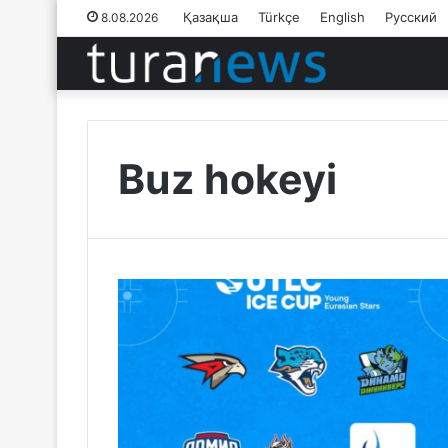
Қазақша
Türkçe
English
Русский
8.08.2026
Buz hokeyi