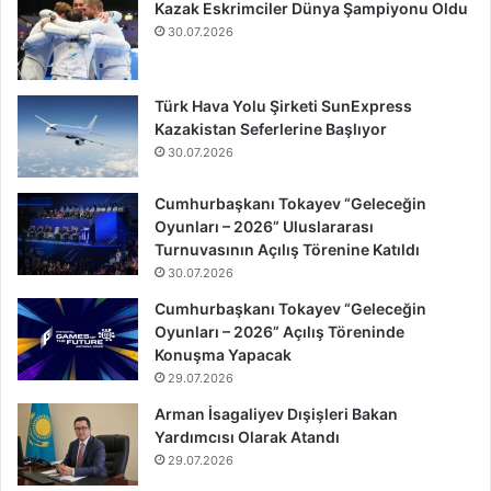
Kazak Eskrimciler Dünya Şampiyonu Oldu
30.07.2026
Türk Hava Yolu Şirketi SunExpress
Kazakistan Seferlerine Başlıyor
30.07.2026
Cumhurbaşkanı Tokayev “Geleceğin
Oyunları – 2026” Uluslararası
Turnuvasının Açılış Törenine Katıldı
30.07.2026
Cumhurbaşkanı Tokayev “Geleceğin
Oyunları – 2026” Açılış Töreninde
Konuşma Yapacak
29.07.2026
Arman İsagaliyev Dışişleri Bakan
Yardımcısı Olarak Atandı
29.07.2026