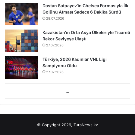
Dastan Satpayev’in Chelsea Formasıyla İlk
Golünü Atması Sadece 6 Dakika Sürdü
28.07.2026
Kazakistan’ın Orta Asya Ülkeleriyle Ticareti
Rekor Seviyeye Ulaştı
27.07.2026
Türkiye, 2026 Kadınlar VNL Ligi
Şampiyonu Oldu
27.07.2026
...
© Copyright 2026, TuraNews.kz