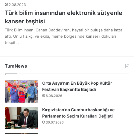
2.08.2023
Türk bilim insanından elektronik sütyenle
kanser teşhisi
Türk Bilim İnsanı Canan Dağdeviren, hayati bir buluşa daha imza
attı. Ünlü fizikçi ve ekibi, meme bölgesinde kanserli dokuları
tespit…
TuraNews
Orta Asya’nın En Büyük Pop Kültür
Festivali Başkentte Başladı
6.08.2026
Kırgızistan’da Cumhurbaşkanlığı ve
Parlamento Seçim Kuralları Değişti
30.07.2026