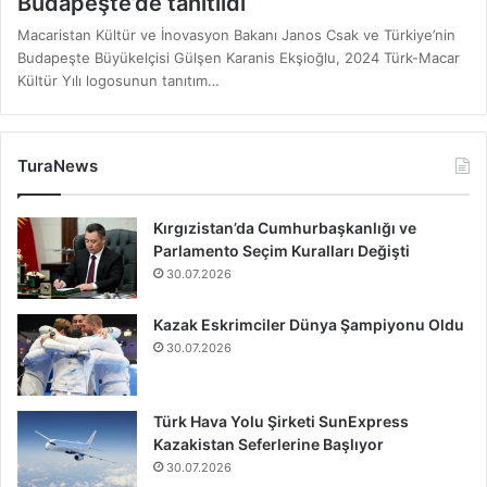
Budapeşte’de tanıtıldı
Macaristan Kültür ve İnovasyon Bakanı Janos Csak ve Türkiye’nin
Budapeşte Büyükelçisi Gülşen Karanis Ekşioğlu, 2024 Türk-Macar
Kültür Yılı logosunun tanıtım…
TuraNews
Kırgızistan’da Cumhurbaşkanlığı ve
Parlamento Seçim Kuralları Değişti
30.07.2026
Kazak Eskrimciler Dünya Şampiyonu Oldu
30.07.2026
Türk Hava Yolu Şirketi SunExpress
Kazakistan Seferlerine Başlıyor
30.07.2026