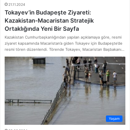
21.11.2024
Tokayev’in Budapeşte Ziyareti:
Kazakistan-Macaristan Stratejik
Ortaklığında Yeni Bir Sayfa
Kazakistan Cumhurbaşkanlığından yapılan açıklamaya göre, resmi
ziyaret kapsamında Macaristan’a giden Tokayev için Budapeşte’de
resmi tören düzenlendi. Törende Tokayev, Macaristan Başbakanı…
Yaşam