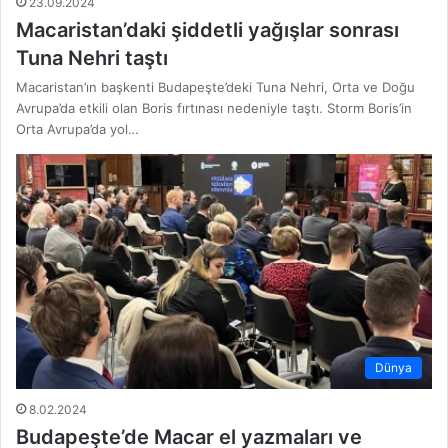
23.09.2024
Macaristan’daki şiddetli yağışlar sonrası
Tuna Nehri taştı
Macaristan’ın başkenti Budapeşte’deki Tuna Nehri, Orta ve Doğu
Avrupa’da etkili olan Boris fırtınası nedeniyle taştı. Storm Boris’in
Orta Avrupa’da yol…
Dünya
8.02.2024
Budapeşte’de Macar el yazmaları ve