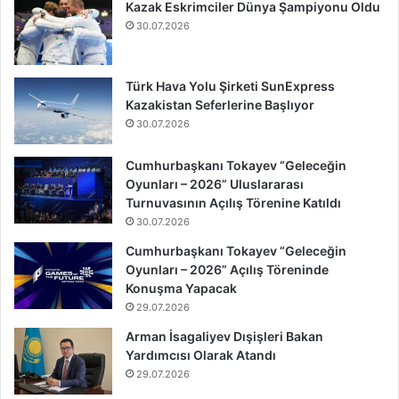
Kazak Eskrimciler Dünya Şampiyonu Oldu
30.07.2026
Türk Hava Yolu Şirketi SunExpress
Kazakistan Seferlerine Başlıyor
30.07.2026
Cumhurbaşkanı Tokayev “Geleceğin
Oyunları – 2026” Uluslararası
Turnuvasının Açılış Törenine Katıldı
30.07.2026
Cumhurbaşkanı Tokayev “Geleceğin
Oyunları – 2026” Açılış Töreninde
Konuşma Yapacak
29.07.2026
Arman İsagaliyev Dışişleri Bakan
Yardımcısı Olarak Atandı
29.07.2026