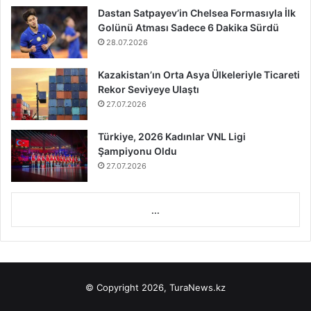
Dastan Satpayev’in Chelsea Formasıyla İlk
Golünü Atması Sadece 6 Dakika Sürdü
28.07.2026
Kazakistan’ın Orta Asya Ülkeleriyle Ticareti
Rekor Seviyeye Ulaştı
27.07.2026
Türkiye, 2026 Kadınlar VNL Ligi
Şampiyonu Oldu
27.07.2026
...
© Copyright 2026, TuraNews.kz