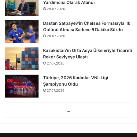
Yardımcısı Olarak Atandı
29.07.2026
Dastan Satpayev’in Chelsea Formasıyla İlk
Golünü Atması Sadece 6 Dakika Sürdü
28.07.2026
Kazakistan’ın Orta Asya Ülkeleriyle Ticareti
Rekor Seviyeye Ulaştı
27.07.2026
Türkiye, 2026 Kadınlar VNL Ligi
Şampiyonu Oldu
27.07.2026
...