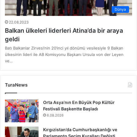
Dünya
22.08.2023
Balkan ülkeleri liderleri Atina’da bir araya
geldi
Batı Balkanlar Zirvesi’nin 20’inci yıl dönümü vesilesiyle 9 Balkan
ülkesinin lideri ile AB Komisyonu Başkanı Ursula von der Leyen
ve…
TuraNews
Orta Asya’nın En Büyük Pop Kültür
Festivali Başkentte Başladı
6.08.2026
Kırgızistan’da Cumhurbaşkanlığı ve
Parlamento Seçim Kuralları Değişti