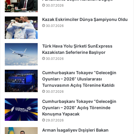
30.07.2026
Kazak Eskrimciler Dünya Şampiyonu Oldu
30.07.2026
Türk Hava Yolu Şirketi SunExpress
Kazakistan Seferlerine Başlıyor
30.07.2026
Cumhurbaşkanı Tokayev “Geleceğin
Oyunları – 2026” Uluslararası
Turnuvasının Açılış Törenine Katıldı
30.07.2026
Cumhurbaşkanı Tokayev “Geleceğin
Oyunları – 2026” Açılış Töreninde
Konuşma Yapacak
29.07.2026
Arman İsagaliyev Dışişleri Bakan