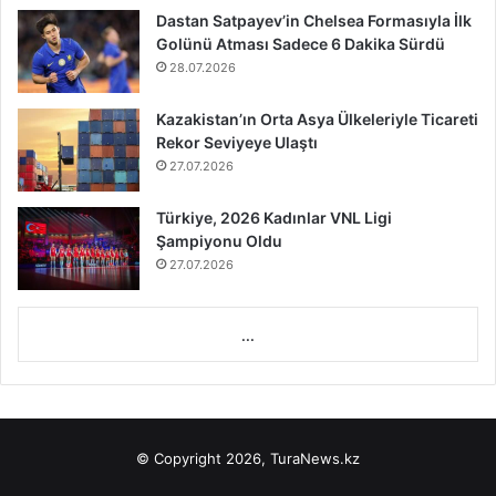
Dastan Satpayev’in Chelsea Formasıyla İlk
Golünü Atması Sadece 6 Dakika Sürdü
28.07.2026
Kazakistan’ın Orta Asya Ülkeleriyle Ticareti
Rekor Seviyeye Ulaştı
27.07.2026
Türkiye, 2026 Kadınlar VNL Ligi
Şampiyonu Oldu
27.07.2026
...
© Copyright 2026, TuraNews.kz