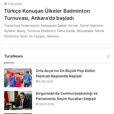
7.06.2024
Türkçe Konuşan Ülkeler Badminton
Turnuvası, Ankara’da başladı
Toplantıya Federasyon Asbaşkanı Şaban Kırcalı, Genel Sekreter
Aytekin Keleş, Turnuva Direktörü Talha Gedik, Müsabaka Teknik
Direktörü Seyit Ali Yazgan, Merkez…
TuraNews
Orta Asya’nın En Büyük Pop Kültür
Festivali Başkentte Başladı
6.08.2026
Kırgızistan’da Cumhurbaşkanlığı ve
Parlamento Seçim Kuralları Değişti
30.07.2026