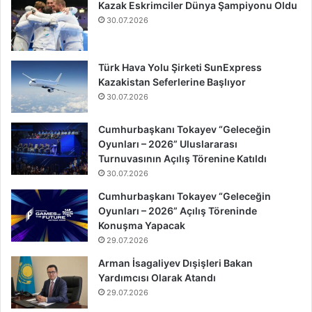
Kazak Eskrimciler Dünya Şampiyonu Oldu
30.07.2026
Türk Hava Yolu Şirketi SunExpress
Kazakistan Seferlerine Başlıyor
30.07.2026
Cumhurbaşkanı Tokayev “Geleceğin
Oyunları – 2026” Uluslararası
Turnuvasının Açılış Törenine Katıldı
30.07.2026
Cumhurbaşkanı Tokayev “Geleceğin
Oyunları – 2026” Açılış Töreninde
Konuşma Yapacak
29.07.2026
Arman İsagaliyev Dışişleri Bakan
Yardımcısı Olarak Atandı
29.07.2026