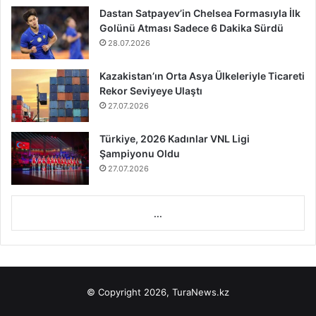
Dastan Satpayev’in Chelsea Formasıyla İlk
Golünü Atması Sadece 6 Dakika Sürdü
28.07.2026
Kazakistan’ın Orta Asya Ülkeleriyle Ticareti
Rekor Seviyeye Ulaştı
27.07.2026
Türkiye, 2026 Kadınlar VNL Ligi
Şampiyonu Oldu
27.07.2026
...
© Copyright 2026, TuraNews.kz