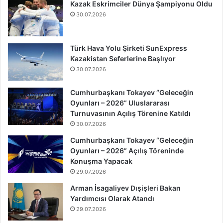
Kazak Eskrimciler Dünya Şampiyonu Oldu
30.07.2026
Türk Hava Yolu Şirketi SunExpress
Kazakistan Seferlerine Başlıyor
30.07.2026
Cumhurbaşkanı Tokayev “Geleceğin
Oyunları – 2026” Uluslararası
Turnuvasının Açılış Törenine Katıldı
30.07.2026
Cumhurbaşkanı Tokayev “Geleceğin
Oyunları – 2026” Açılış Töreninde
Konuşma Yapacak
29.07.2026
Arman İsagaliyev Dışişleri Bakan
Yardımcısı Olarak Atandı
29.07.2026